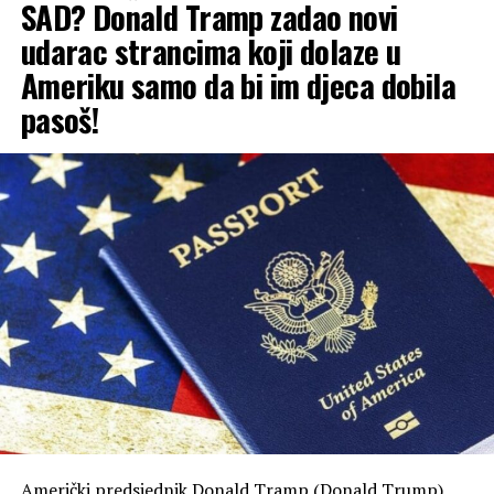
SAD? Donald Tramp zadao novi
udarac strancima koji dolaze u
Ameriku samo da bi im djeca dobila
pasoš!
Američki predsjednik Donald Tramp (Donald Trump)