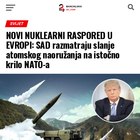
SVIJET
NOVI NUKLEARNI RASPORED U
EVROPI: SAD razmatraju slanje
atomskog naoružanja na istočno
krilo NATO-a