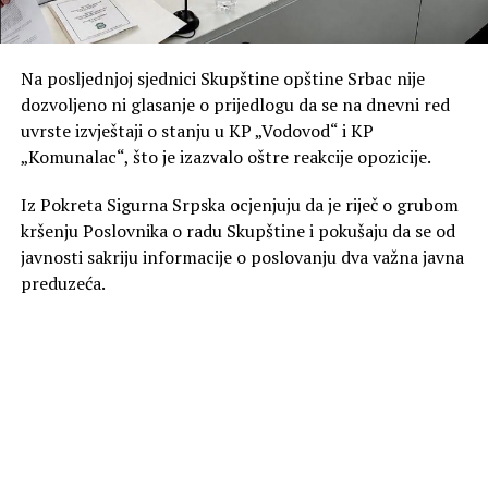
Na posljednjoj sjednici Skupštine opštine Srbac nije
dozvoljeno ni glasanje o prijedlogu da se na dnevni red
uvrste izvještaji o stanju u KP „Vodovod“ i KP
„Komunalac“, što je izazvalo oštre reakcije opozicije.
Iz Pokreta Sigurna Srpska ocjenjuju da je riječ o grubom
kršenju Poslovnika o radu Skupštine i pokušaju da se od
javnosti sakriju informacije o poslovanju dva važna javna
preduzeća.