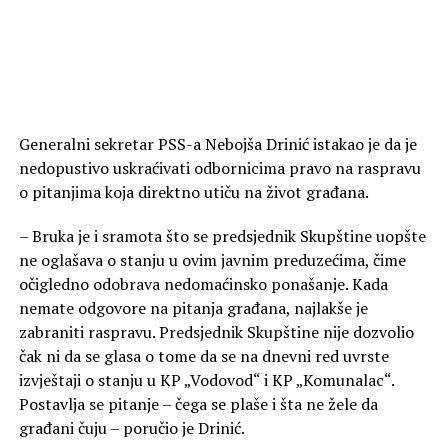
Generalni sekretar PSS-a Nebojša Drinić istakao je da je
nedopustivo uskraćivati odbornicima pravo na raspravu
o pitanjima koja direktno utiču na život građana.
– Bruka je i sramota što se predsjednik Skupštine uopšte
ne oglašava o stanju u ovim javnim preduzećima, čime
očigledno odobrava nedomaćinsko ponašanje. Kada
nemate odgovore na pitanja građana, najlakše je
zabraniti raspravu. Predsjednik Skupštine nije dozvolio
čak ni da se glasa o tome da se na dnevni red uvrste
izvještaji o stanju u KP „Vodovod“ i KP „Komunalac“.
Postavlja se pitanje – čega se plaše i šta ne žele da
građani čuju – poručio je Drinić.