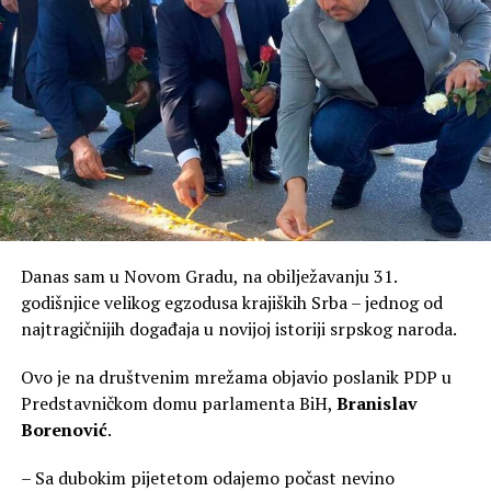
Danas sam u Novom Gradu, na obilježavanju 31.
godišnjice velikog egzodusa krajiških Srba – jednog od
najtragičnijih događaja u novijoj istoriji srpskog naroda.
Ovo je na društvenim mrežama objavio poslanik PDP u
Predstavničkom domu parlamenta BiH,
Branislav
Borenović
.
– Sa dubokim pijetetom odajemo počast nevino