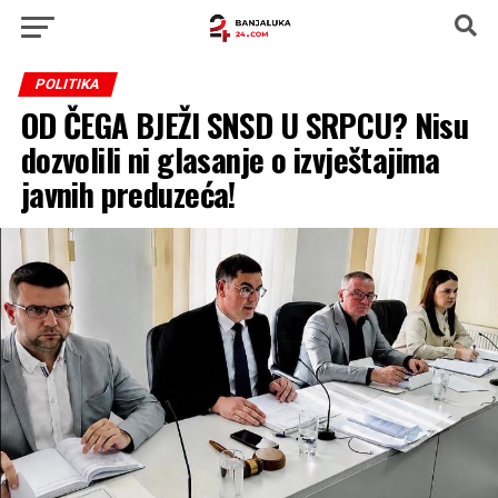
POLITIKA
OD ČEGA BJEŽI SNSD U SRPCU? Nisu
dozvolili ni glasanje o izvještajima
javnih preduzeća!