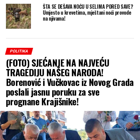
ŠTA SE DEŠAVA NOĆU U SELIMA PORED SAVE?
Umjesto u krevetima, mještani noći provode
na njivama!
POLITIKA
(FOTO) SJEĆANJE NA NAJVEĆU
TRAGEDIJU NAŠEG NARODA!
Borenović i Vučkovac iz Novog Grada
poslali jasnu poruku za sve
prognane Krajišnike!