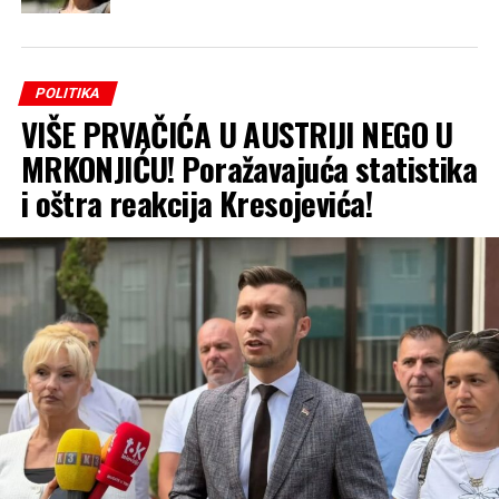
POLITIKA
VIŠE PRVAČIĆA U AUSTRIJI NEGO U
MRKONJIĆU! Poražavajuća statistika
i oštra reakcija Kresojevića!