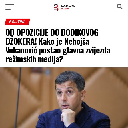
POLITIKA
OD OPOZICIJE DO DODIKOVOG
DŽOKERA! Kako je Nebojša
Vukanović postao glavna zvijezda
režimskih medija?