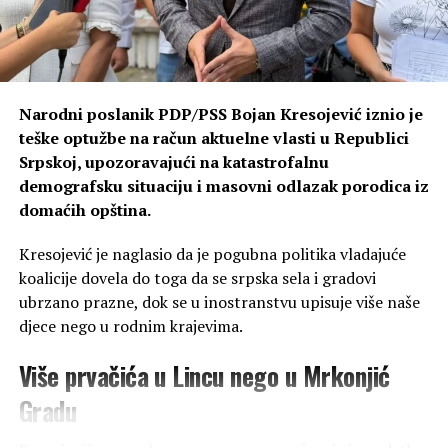
Narodni poslanik PDP/PSS Bojan Kresojević iznio je
teške optužbe na račun aktuelne vlasti u Republici
Srpskoj, upozoravajući na katastrofalnu
demografsku situaciju i masovni odlazak porodica iz
domaćih opština.
Kresojević je naglasio da je pogubna politika vladajuće
koalicije dovela do toga da se srpska sela i gradovi
ubrzano prazne, dok se u inostranstvu upisuje više naše
djece nego u rodnim krajevima.
Više prvačića u Lincu nego u Mrkonjić
Gradu