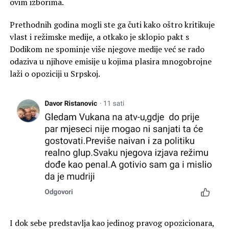
ovim izborima.
Prethodnih godina mogli ste ga čuti kako oštro kritikuje
vlast i režimske medije, a otkako je sklopio pakt s
Dodikom ne spominje više njegove medije već se rado
odaziva u njihove emisije u kojima plasira mnogobrojne
laži o opoziciji u Srpskoj.
I dok sebe predstavlja kao jedinog pravog opozicionara,