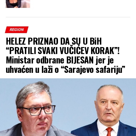
REGION
HELEZ PRIZNAO DA SU U BiH
“PRATILI SVAKI VUČIĆEV KORAK”!
Ministar odbrane BIJESAN jer je
uhvaćen u laži o “Sarajevo safariju”