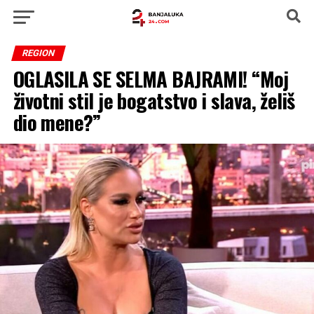
REGION
OGLASILA SE SELMA BAJRAMI! “Moj
životni stil je bogatstvo i slava, želiš
dio mene?”