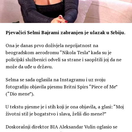
Pjevačici Selmi Bajrami zabranjen je ulazak u Srbiju.
Ona je danas prvo doživjela neprijatnost na
beogradskom aerodromu “Nikola Tesla” kada su je
policijski službenici odveli sa strane i saopštili joj da ne
može da uđe u državu.
Selma se sada oglasila na Instagramu i uz svoju
fotografiju objavila pjesmu Britni Spirs “Piece of Me”
(“Dio mene”).
U tekstu pjesme je i stih koji je ona objavila, a glasi: “Moj
životni stil je bogatstvo i slava, želiš dio mene?”
Doskorašnji direktor BIA Aleksandar Vulin oglasio se