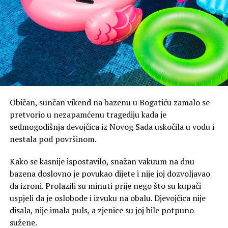
konstruisanje skandaloznih narativa o Vučiću.
Helez je na Fejsbuku otkrio da su i u BiH pratili Vučićevu
posjetu te da bi, da je postojao nalog za hapšenje, on bio
i izvršen.
“- Neka predsjednik Srbije Aleksandar Vučić zna da smo
pratili svaki njegov pokret tokom posjete BiH. Da je
protiv njega postojao zahtjev za hapšenje, bio bi i
Običan, sunčan vikend na bazenu u Bogatiću zamalo se
uhapšen. Ne bi ga zaštitili ni stranački batinaši niti bilo
pretvorio u nezapamćenu tragediju kada je
kakvo obezbjeđenje”, napisao je Helez na Fejsbuku, čime
sedmogodišnja devojčica iz Novog Sada uskočila u vodu i
je indirektno i priznao da je znao sve vrijeme da su
nestala pod površinom.
tvrdnje da je Vučić učestvovao u “Sarajevo safariju” –
notorna laž, zbog čega je nemoguće da bude čak ni
Kako se kasnije ispostavilo, snažan vakuum na dnu
priveden.
bazena doslovno je povukao dijete i nije joj dozvoljavao
da izroni. Prolazili su minuti prije nego što su kupači
Na ovo je reagovala i predsjednica Narodne skupštine
uspjeli da je oslobode i izvuku na obalu. Djevojčica nije
Ana Brnabić:
disala, nije imala puls, a zjenice su joj bile potpuno
sužene.
“- Zamislite da imate ovakvu budalu kao ministra u vladi.