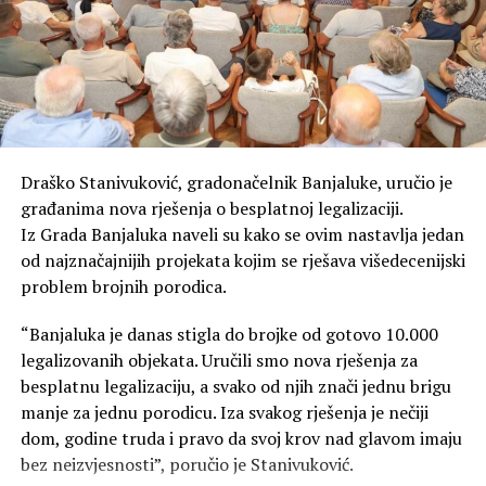
Draško Stanivuković, gradonačelnik Banjaluke, uručio je
građanima nova rješenja o besplatnoj legalizaciji.
Iz Grada Banjaluka naveli su kako se ovim nastavlja jedan
od najznačajnijih projekata kojim se rješava višedecenijski
problem brojnih porodica.
“Banjaluka je danas stigla do brojke od gotovo 10.000
legalizovanih objekata. Uručili smo nova rješenja za
besplatnu legalizaciju, a svako od njih znači jednu brigu
manje za jednu porodicu. Iza svakog rješenja je nečiji
dom, godine truda i pravo da svoj krov nad glavom imaju
bez neizvjesnosti”, poručio je Stanivuković.