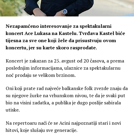
Nezapamćeno interesovanje za spektakularni
koncert Ace Lukasa na Kastelu. Tvrđava Kastel biće
tijesna za sve one koji žele da prisustvuju ovom
koncertu, jer su karte skoro rasprodate.
Koncert je zakazan za 25. avgust od 20 časova, a prema
poslednjim informacijama, ulaznice za spektakularnu
noć prodaju se velikom brzinom.
Oni koji prate rad najveće balkanske folk zvezde znaju da
su njegove žurke na vrhunskom nivou, te da je svaki put
bio na visini zadatka, a publika je dugo poslije sabirala
utiske.
Na repertoaru naći će se Acini najpoznatiji stari i novi
hitovi, koje slušaju sve generacije.