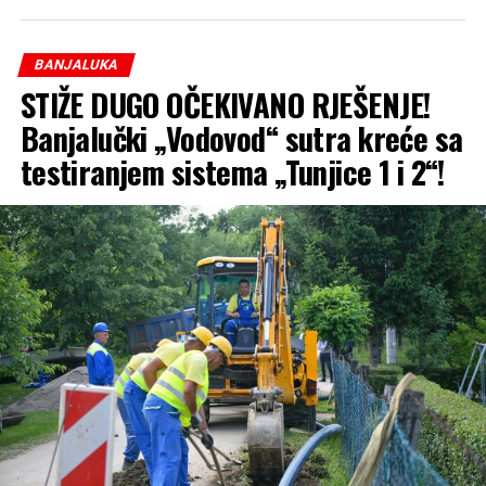
BANJALUKA
STIŽE DUGO OČEKIVANO RJEŠENJE!
Banjalučki „Vodovod“ sutra kreće sa
testiranjem sistema „Tunjice 1 i 2“!