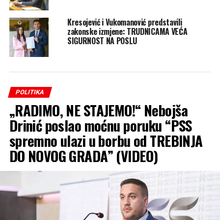
Kresojević i Vukomanović predstavili
zakonske izmjene: TRUDNICAMA VEĆA
SIGURNOST NA POSLU
POLITIKA
„RADIMO, NE STAJEMO!“ Nebojša
Drinić poslao moćnu poruku “PSS
spremno ulazi u borbu od TREBINJA
DO NOVOG GRADA” (VIDEO)