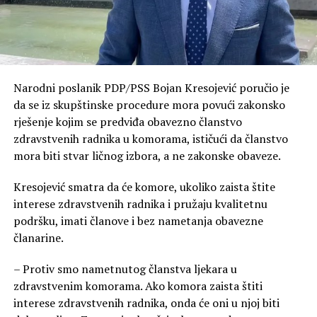
Narodni poslanik PDP/PSS Bojan Kresojević poručio je
da se iz skupštinske procedure mora povući zakonsko
rješenje kojim se predviđa obavezno članstvo
zdravstvenih radnika u komorama, ističući da članstvo
mora biti stvar ličnog izbora, a ne zakonske obaveze.
Kresojević smatra da će komore, ukoliko zaista štite
interese zdravstvenih radnika i pružaju kvalitetnu
podršku, imati članove i bez nametanja obavezne
članarine.
– Protiv smo nametnutog članstva ljekara u
zdravstvenim komorama. Ako komora zaista štiti
interese zdravstvenih radnika, onda će oni u njoj biti