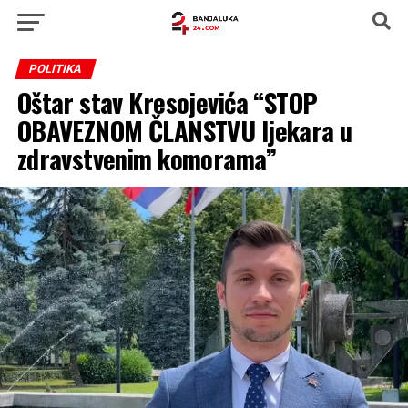
POLITIKA
Oštar stav Kresojevića “STOP
OBAVEZNOM ČLANSTVU ljekara u
zdravstvenim komorama”