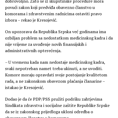
dobrovoljno. Zato se iz skupštinske procedure mora
povući zakon koji predviđa obavezno članstvo u
komorama i zdravstvenim radnicima ostaviti pravo
izbora – rekao je Kresojević.
On upozorava da Republika Srpska već godinama ima
ozbiljan problem sa nedostatkom medicinskog kadra i da
nije vrijeme za uvođenje novih finansijskih i
administrativnih opterećenja.
– U vremenu kada nam nedostaje medicinskog kadra,
svaki nepotreban namet treba ukinuti, a ne uvoditi.
Komore moraju opravdati svoje postojanje kvalitetom
rada, a ne zakonskom obavezom plaćanja članarine –
istakao je Kresojević.
Dodao je da će PDP/PSS pružiti podršku zahtjevima
Sindikata zdravstva i socijalne zaštite Republike Srpske
da se iz zakonskog prijedloga ukloni odredba o