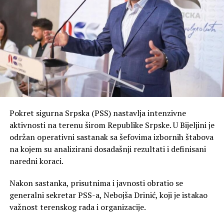
Pokret sigurna Srpska (PSS) nastavlja intenzivne
aktivnosti na terenu širom Republike Srpske. U Bijeljini je
održan operativni sastanak sa šefovima izbornih štabova
na kojem su analizirani dosadašnji rezultati i definisani
naredni koraci.
Nakon sastanka, prisutnima i javnosti obratio se
generalni sekretar PSS-a, Nebojša Drinić, koji je istakao
važnost terenskog rada i organizacije.