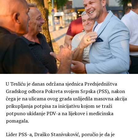
U Tesliću je danas održana sjednica Predsjedništva
Gradskog odbora Pokreta svojem Srpska (PSS), nakon
čega je na ulicama ovog grada uslijedila masovna akcija
prikupljanja potpisa za inicijativu kojom se traži
potpuno ukidanje PDV-a na lijekove i medicinska
pomagala.
Lider PSS-a, Draško Stanivuković, poručio je da je