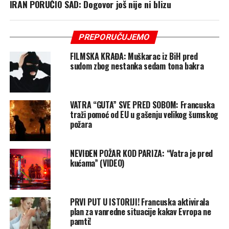
IRAN PORUČIO SAD: Dogovor još nije ni blizu
PREPORUČUJEMO
FILMSKA KRAĐA: Muškarac iz BiH pred
sudom zbog nestanka sedam tona bakra
VATRA “GUTA” SVE PRED SOBOM: Francuska
traži pomoć od EU u gašenju velikog šumskog
požara
NEVIĐEN POŽAR KOD PARIZA: “Vatra je pred
kućama” (VIDEO)
PRVI PUT U ISTORIJI! Francuska aktivirala
plan za vanredne situacije kakav Evropa ne
pamti!