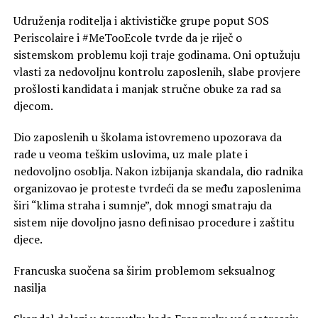
Udruženja roditelja i aktivističke grupe poput SOS
Periscolaire i #MeTooEcole tvrde da je riječ o
sistemskom problemu koji traje godinama. Oni optužuju
vlasti za nedovoljnu kontrolu zaposlenih, slabe provjere
prošlosti kandidata i manjak stručne obuke za rad sa
djecom.
Dio zaposlenih u školama istovremeno upozorava da
rade u veoma teškim uslovima, uz male plate i
nedovoljno osoblja. Nakon izbijanja skandala, dio radnika
organizovao je proteste tvrdeći da se među zaposlenima
širi “klima straha i sumnje”, dok mnogi smatraju da
sistem nije dovoljno jasno definisao procedure i zaštitu
djece.
Francuska suočena sa širim problemom seksualnog
nasilja