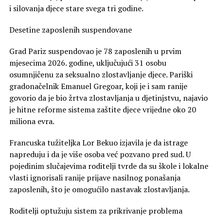
i silovanja djece stare svega tri godine.
Desetine zaposlenih suspendovane
Grad Pariz suspendovao je 78 zaposlenih u prvim
mjesecima 2026. godine, uključujući 31 osobu
osumnjičenu za seksualno zlostavljanje djece. Pariški
gradonačelnik Emanuel Gregoar, koji je i sam ranije
govorio da je bio žrtva zlostavljanja u djetinjstvu, najavio
je hitne reforme sistema zaštite djece vrijedne oko 20
miliona evra.
Francuska tužiteljka Lor Bekuo izjavila je da istrage
napreduju i da je više osoba već pozvano pred sud. U
pojedinim slučajevima roditelji tvrde da su škole i lokalne
vlasti ignorisali ranije prijave nasilnog ponašanja
zaposlenih, što je omogućilo nastavak zlostavljanja.
Roditelji optužuju sistem za prikrivanje problema