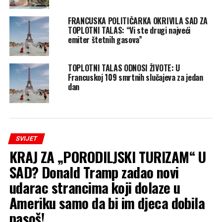
FRANCUSKA POLITIČARKA OKRIVILA SAD ZA
TOPLOTNI TALAS: “Vi ste drugi najveći
emiter štetnih gasova”
TOPLOTNI TALAS ODNOSI ŽIVOTE: U
Francuskoj 109 smrtnih slučajeva za jedan
dan
SVIJET
KRAJ ZA „PORODILJSKI TURIZAM“ U
SAD? Donald Tramp zadao novi
udarac strancima koji dolaze u
Ameriku samo da bi im djeca dobila
pasoš!