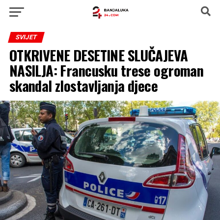
SVIJET
OTKRIVENE DESETINE SLUČAJEVA
NASILJA: Francusku trese ogroman
skandal zlostavljanja djece