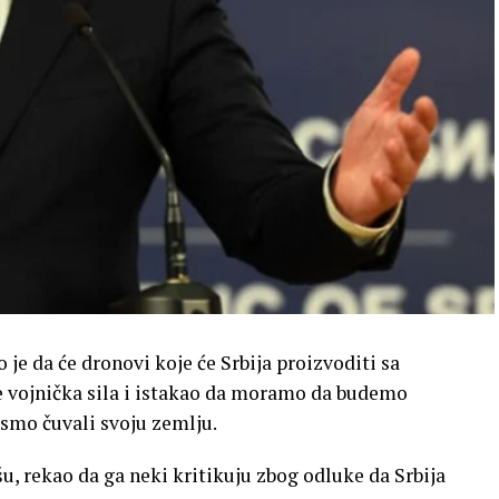
 je da će dronovi koje će Srbija proizvoditi sa
e vojnička sila i istakao da moramo da budemo
ismo čuvali svoju zemlju.
šu, rekao da ga neki kritikuju zbog odluke da Srbija