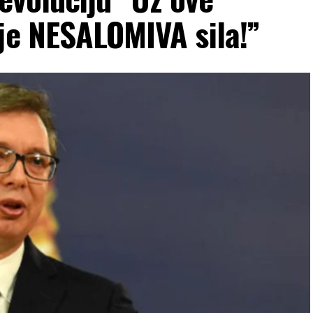
je NESALOMIVA sila!”