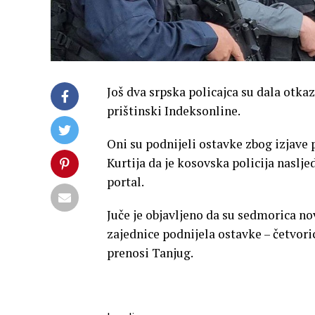
Još dva srpska policajca su dala otkaz
prištinski Indeksonline.
Oni su podnijeli ostavke zbog izjave 
Kurtija da je kosovska policija naslje
portal.
Juče je objavljeno da su sedmorica no
zajednice podnijela ostavke – četvori
prenosi Tanjug.