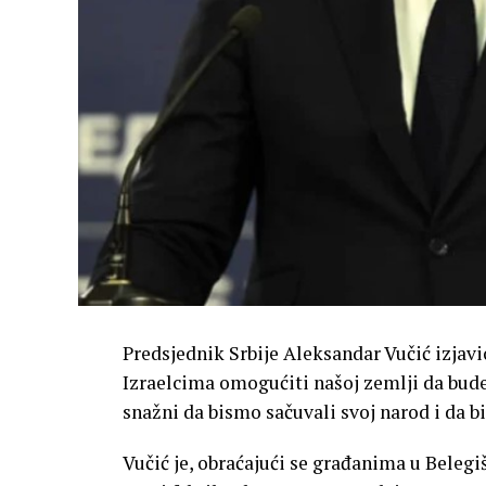
Predsjednik Srbije Aleksandar Vučić izjavio
Izraelcima omogućiti našoj zemlji da bud
snažni da bismo sačuvali svoj narod i da b
Vučić je, obraćajući se građanima u Belegi