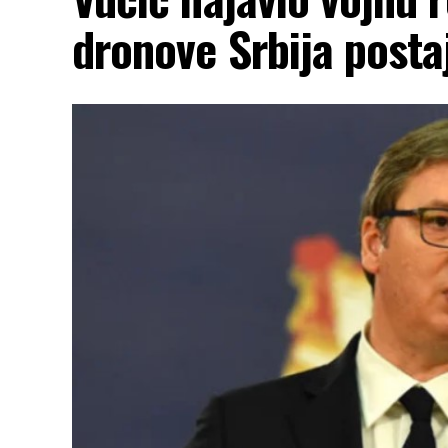
dronove Srbija posta