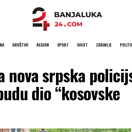
KA
DRUŠTVO
REGION
SPORT
SVIJET
ZDRAVLJE
POLITI
nova srpska policij
 budu dio “kosovske