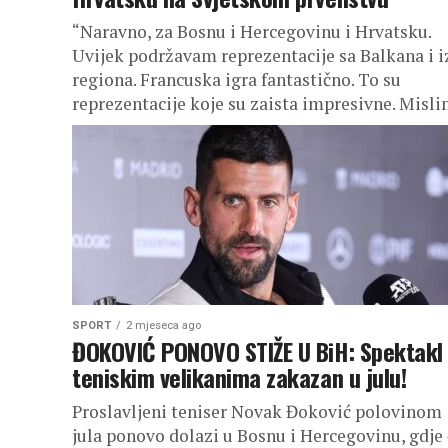
“Naravno, za Bosnu i Hercegovinu i Hrvatsku.
Uvijek podržavam reprezentacije sa Balkana i i
regiona. Francuska igra fantastično. To su
reprezentacije koje su zaista impresivne. Mislim
SPORT
2 mjeseca ago
ĐOKOVIĆ PONOVO STIŽE U BiH: Spektakl
teniskim velikanima zakazan u julu!
Proslavljeni teniser Novak Đoković polovinom
jula ponovo dolazi u Bosnu i Hercegovinu, gdje 