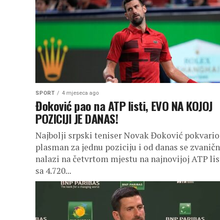
SPORT
4 mjeseca ago
Đoković pao na ATP listi, EVO NA KOJOJ
POZICIJI JE DANAS!
Najbolji srpski teniser Novak Đoković pokvario
plasman za jednu poziciju i od danas se zvanič
nalazi na četvrtom mjestu na najnovijoj ATP lis
sa 4.720...