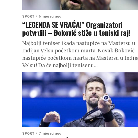
SPORT
6 mjeseci ago
“LEGENDA SE VRAĆA!” Organizatori
potvrdili – Đoković stiže u teniski raj!
Najbolji teniser ikada nastupiće na Mastersu u
Indijan Velsu početkom marta. Novak Đoković
nastupiće početkom marta na Mastersu u Indij
Velsu! Da će najbolji teniser u...
SPORT
7 mjeseci ago