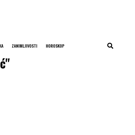
KA
ZANIMLJIVOSTI
HOROSKOP
ić"