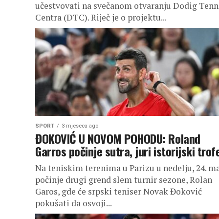
učestvovati na svečanom otvaranju Dodig Tenn
Centra (DTC). Riječ je o projektu...
SPORT
3 mjeseca ago
ĐOKOVIĆ U NOVOM POHODU: Roland
Garros počinje sutra, juri istorijski trofe
Na teniskim terenima u Parizu u nedelju, 24. m
počinje drugi grend slem turnir sezone, Rolan
Garos, gde će srpski teniser Novak Đoković
pokušati da osvoji...