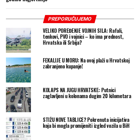
PREPORUČUJEMO
VELIKO POREĐENJE VOJNIH SILA: Rafali,
tenkovi, PVO i vojnici – ko ima prednost,
Hrvatska ili Srbija?
FEKALIJE U MORU: Na ovoj plaži u Hrvatskoj
zabranjeno kupanje!
KOLAPS NA JUGU HRVATSKE: Putnici
zaglavljeni u kolonama dugim 20 kilometara
STIŽU NOVE TABLICE? Pokrenuta inicijativa
koja bi mogla promijeniti izgled vozila u BiH