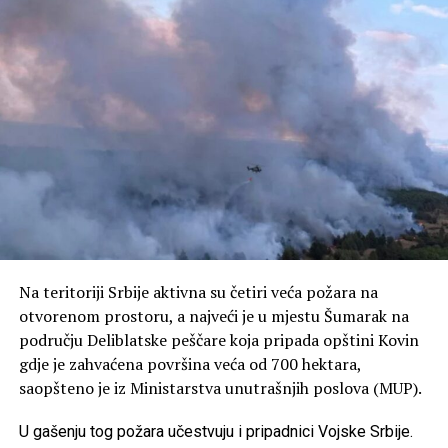
Na teritoriji Srbije aktivna su četiri veća požara na
otvorenom prostoru, a najveći je u mjestu Šumarak na
području Deliblatske peščare koja pripada opštini Kovin
gdje je zahvaćena površina veća od 700 hektara,
saopšteno je iz Ministarstva unutrašnjih poslova (MUP).
U gašenju tog požara učestvuju i pripadnici Vojske Srbije.