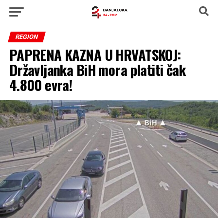
REGION
PAPRENA KAZNA U HRVATSKOJ:
Državljanka BiH mora platiti čak
4.800 evra!