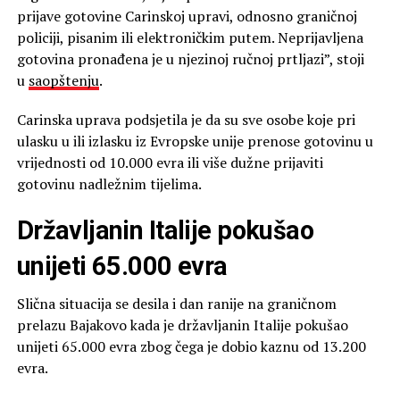
prijave gotovine Carinskoj upravi, odnosno graničnoj
policiji, pisanim ili elektroničkim putem. Neprijavljena
gotovina pronađena je u njezinoj ručnoj prtljazi”, stoji
u
saopštenju
.
Carinska uprava podsjetila je da su sve osobe koje pri
ulasku u ili izlasku iz Evropske unije prenose gotovinu u
vrijednosti od 10.000 evra ili više dužne prijaviti
gotovinu nadležnim tijelima.
Državljanin Italije pokušao
unijeti 65.000 evra
Slična situacija se desila i dan ranije na graničnom
prelazu Bajakovo kada je državljanin Italije pokušao
unijeti 65.000 evra zbog čega je dobio kaznu od 13.200
evra.