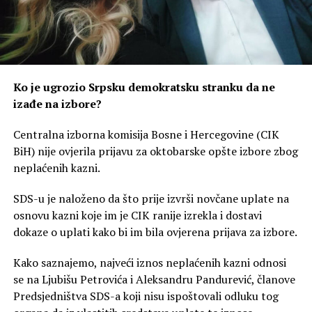
Ko je ugrozio Srpsku demokratsku stranku da ne
izađe na izbore?
Centralna izborna komisija Bosne i Hercegovine (CIK
BiH) nije ovjerila prijavu za oktobarske opšte izbore zbog
neplaćenih kazni.
SDS-u je naloženo da što prije izvrši novčane uplate na
osnovu kazni koje im je CIK ranije izrekla i dostavi
dokaze o uplati kako bi im bila ovjerena prijava za izbore.
Kako saznajemo, najveći iznos neplaćenih kazni odnosi
se na Ljubišu Petrovića i Aleksandru Pandurević, članove
Predsjedništva SDS-a koji nisu ispoštovali odluku tog