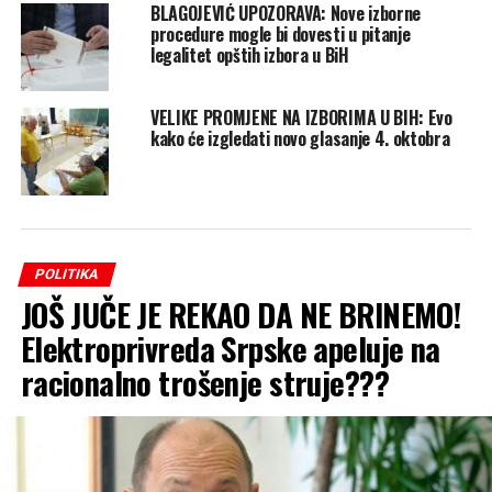
BLAGOJEVIĆ UPOZORAVA: Nove izborne
procedure mogle bi dovesti u pitanje
legalitet opštih izbora u BiH
VELIKE PROMJENE NA IZBORIMA U BIH: Evo
kako će izgledati novo glasanje 4. oktobra
POLITIKA
JOŠ JUČE JE REKAO DA NE BRINEMO!
Elektroprivreda Srpske apeluje na
racionalno trošenje struje???