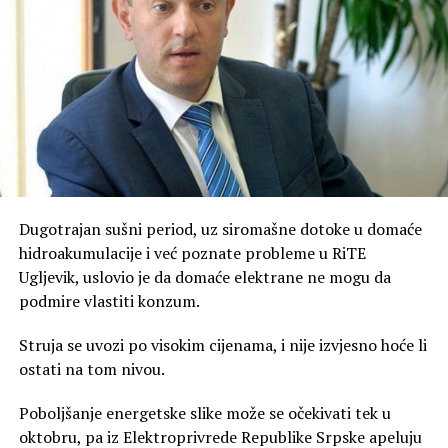
Dugotrajan sušni period, uz siromašne dotoke u domaće
hidroakumulacije i već poznate probleme u RiTE
Ugljevik, uslovio je da domaće elektrane ne mogu da
podmire vlastiti konzum.
Struja se uvozi po visokim cijenama, i nije izvjesno hoće li
ostati na tom nivou.
Poboljšanje energetske slike može se očekivati tek u
oktobru, pa iz Elektroprivrede Republike Srpske apeluju