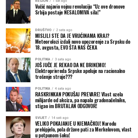
REGION
1 sat ago
mažu oči narodu, zaključuju naši sagovornici.
prostom većinom bez prava veta.
Vučić najavio vojnu revoluciju “Uz ove dronove
Srbija postaje NESALOMIVA sila!”
DRUŠTVO
2 sata ago
MISLILI STE DA JE VRUĆINAMA KRAJ?
Meteorolozi izdali novo upozorenje za Srpsku do
18. avgusta, EVO ŠTA NAS ČEKA
POLITIKA
3 sata ago
JOŠ JUČE JE REKAO DA NE BRINEMO!
(BN)
Elektroprivreda Srpske apeluje na racionalno
trošenje struje???
POLITIKA
4 sata ago
RASKRINKAN POKUŠAJ PREVARE! Vlast uzela
milijarde od akciza, pa napala gradonačelnike,
stigao im BRUTALAN ODGOVOR!
SVIJET
14 sati ago
(BN) Foto: BN
VELIKO POKAJANJE U NJEMAČKOJ! Narodu
prekipjelo, pola države pati za Merkelovom, vlast
u potpunom šoku!