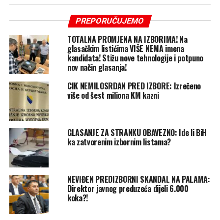
PREPORUČUJEMO
TOTALNA PROMJENA NA IZBORIMA! Na
glasačkim listićima VIŠE NEMA imena
kandidata! Stižu nove tehnologije i potpuno
nov način glasanja!
CIK NEMILOSRDAN PRED IZBORE: Izrečeno
više od šest miliona KM kazni
GLASANJE ZA STRANKU OBAVEZNO: Ide li BiH
ka zatvorenim izbornim listama?
NEVIĐEN PREDIZBORNI SKANDAL NA PALAMA:
Direktor javnog preduzeća dijeli 6.000
koka?!