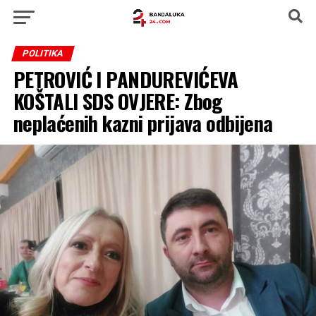
POLITIKA
PETROVIĆ I PANDUREVIĆEVA
KOŠTALI SDS OVJERE: Zbog
neplaćenih kazni prijava odbijena