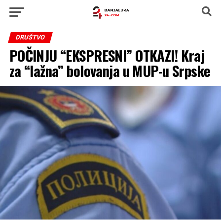
DRUŠTVO
POČINJU “EKSPRESNI” OTKAZI! Kraj
za “lažna” bolovanja u MUP-u Srpske