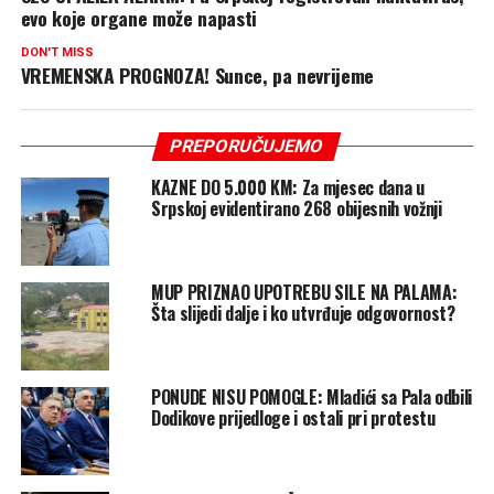
evo koje organe može napasti
DON'T MISS
VREMENSKA PROGNOZA! Sunce, pa nevrijeme
PREPORUČUJEMO
KAZNE DO 5.000 KM: Za mjesec dana u
Srpskoj evidentirano 268 obijesnih vožnji
MUP PRIZNAO UPOTREBU SILE NA PALAMA:
Šta slijedi dalje i ko utvrđuje odgovornost?
PONUDE NISU POMOGLE: Mladići sa Pala odbili
Dodikove prijedloge i ostali pri protestu