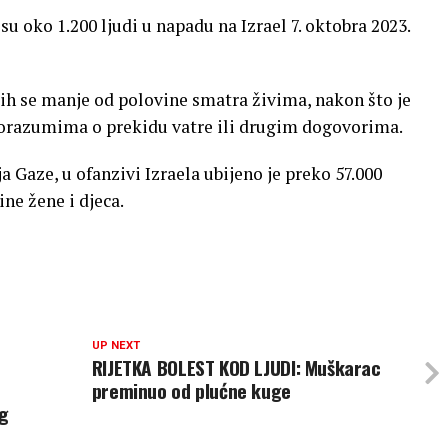
 oko 1.200 ljudi u napadu na Izrael 7. oktobra 2023.
ojih se manje od polovine smatra živima, nakon što je
sporazumima o prekidu vatre ili drugim dogovorima.
Gaze, u ofanzivi Izraela ubijeno je preko 57.000
ine žene i djeca.
UP NEXT
RIJETKA BOLEST KOD LJUDI: Muškarac
preminuo od plućne kuge
og