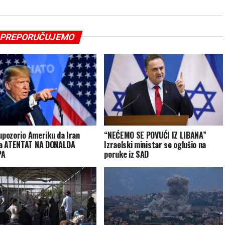
PREPORUČUJEMO
 upozorio Ameriku da Iran
“NEĆEMO SE POVUĆI IZ LIBANA”
a ATENTAT NA DONALDA
Izraelski ministar se oglušio na
PA
poruke iz SAD