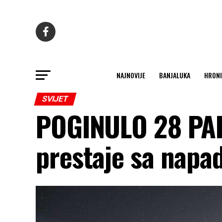
NAJNOVIJE
BANJALUKA
HRONI
SVIJET
POGINULO 28 PAL
prestaje sa napa