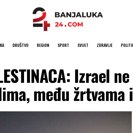
KA
DRUŠTVO
REGION
SPORT
SVIJET
ZDRAVLJE
POLITI
ESTINACA: Izrael ne
dima, među žrtvama i