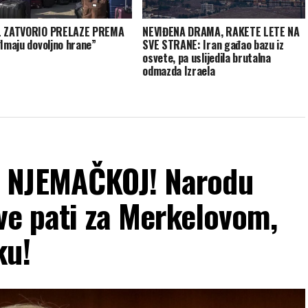
L ZATVORIO PRELAZE PREMA
NEVIĐENA DRAMA, RAKETE LETE NA
“Imaju dovoljno hrane”
SVE STRANE: Iran gađao bazu iz
osvete, pa uslijedila brutalna
odmazda Izraela
 NJEMAČKOJ! Narodu
ave pati za Merkelovom,
ku!