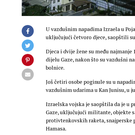
U vazdušnim napadima Izraela u Poja
uključujući četvoro djece, saopštili su
Djeca i dvije žene su među najmanje 1
dijelu Gaze, nakon što su vazdušni na
bolnice.
Još četiri osobe poginule su u napadi
vazdušnim udarima u Kan Junisu, u juž
Izraelska vojska je saopštila da je u
Gaze, uključujući militante, objekte 
protivtenkovskih raketa, snajperske p
Hamasa.