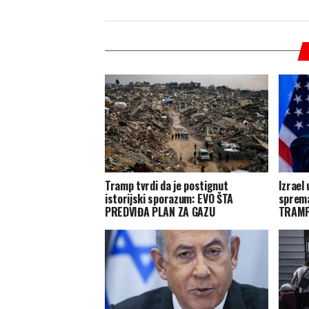
Tramp tvrdi da je postignut
Izrael
istorijski sporazum: EVO ŠTA
sprem
PREDVIĐA PLAN ZA GAZU
TRAM