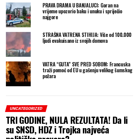
PRAVA DRAMA U BANJALUCI: Goran na
vrijeme upozorio baku i unuku i spriječio
najgore
STRAŠNA VATRENA STIHIJA: Više od 100.000
ljudi evakuisano iz svojih domova
VATRA “GUTA” SVE PRED SOBOM: Francuska
traži pomoć od EU u gašenju velikog šumskog
požara
UNCATEGORIZED
TRI GODINE, NULA REZULTATA! Da li
su SNSD, HDZ i Trojka najveća