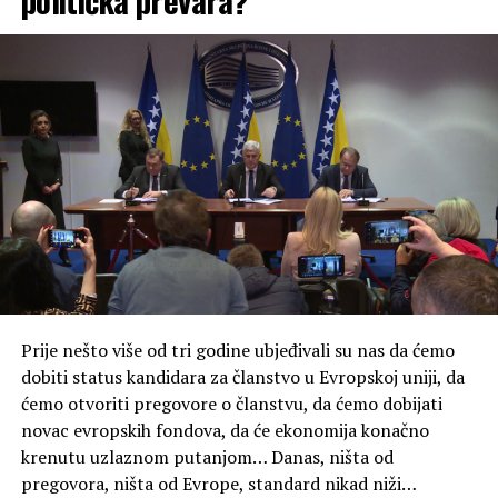
politička prevara?
Prije nešto više od tri godine ubjeđivali su nas da ćemo
dobiti status kandidara za članstvo u Evropskoj uniji, da
ćemo otvoriti pregovore o članstvu, da ćemo dobijati
novac evropskih fondova, da će ekonomija konačno
krenutu uzlaznom putanjom… Danas, ništa od
pregovora, ništa od Evrope, standard nikad niži…