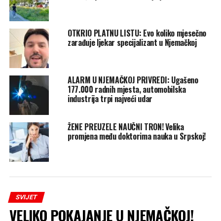
OTKRIO PLATNU LISTU: Evo koliko mjesečno
zarađuje ljekar specijalizant u Njemačkoj
ALARM U NJEMAČKOJ PRIVREDI: Ugašeno
177.000 radnih mjesta, automobilska
industrija trpi najveći udar
ŽENE PREUZELE NAUČNI TRON! Velika
promjena među doktorima nauka u Srpskoj!
SVIJET
VELIKO POKAJANJE U NJEMAČKOJ!