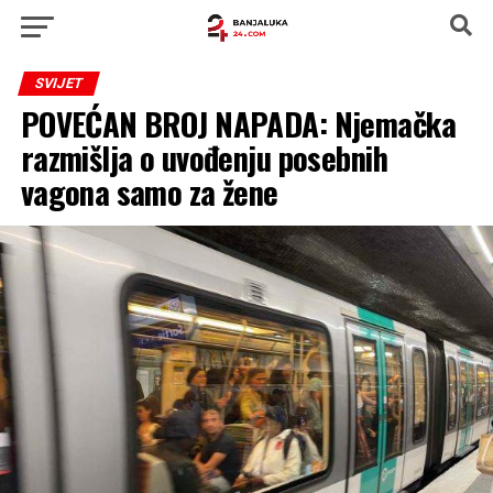
SVIJET
POVEĆAN BROJ NAPADA: Njemačka
razmišlja o uvođenju posebnih
vagona samo za žene