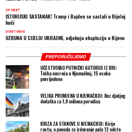
UP NEXT
ISTORIJSKI SASTANAK! Tramp i Bajden se sastali u Bijeloj
kući
DON'T MISS
UZBUNA U CIJELOJ UKRAJINI, odjekuju eksplozije u Kijevu
PREPORUČUJEMO
UČESTVOVAO PUTNIČKI AUTOBUS IZ BIH:
Teška nesreća u Njemačkoj, 15 osoba
povrijeđeno
VELIKA PROMJENA U NJEMAČKOJ: Bez dječjeg
dodatka za 1,9 miliona porodica
KRIZA ZA STANOVE U NJEMAČKOJ: Kirije
rastu, a ponuda za izdavanje pala 12 odsto