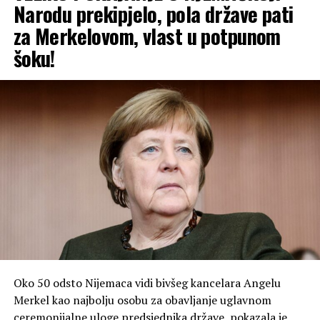
Narodu prekipjelo, pola države pati
za Merkelovom, vlast u potpunom
šoku!
Oko 50 odsto Nijemaca vidi bivšeg kancelara Angelu
Merkel kao najbolju osobu za obavljanje uglavnom
ceremonijalne uloge predsjednika države, pokazala je