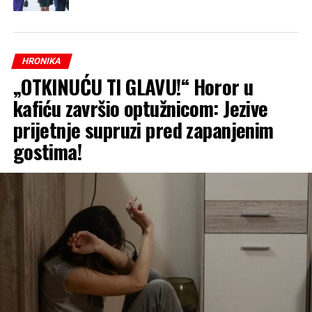
HRONIKA
„OTKINUĆU TI GLAVU!“ Horor u
kafiću završio optužnicom: Jezive
prijetnje supruzi pred zapanjenim
gostima!