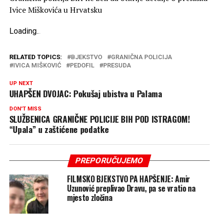
Ivice Miškovića u Hrvatsku
Loading
.
.
.
RELATED TOPICS:
BJEKSTVO
GRANIČNA POLICIJA
IVICA MIŠKOVIĆ
PEDOFIL
PRESUDA
UP NEXT
UHAPŠEN DVOJAC: Pokušaj ubistva u Palama
DON'T MISS
SLUŽBENICA GRANIČNE POLICIJE BIH POD ISTRAGOM!
“Upala” u zaštićene podatke
PREPORUČUJEMO
FILMSKO BJEKSTVO PA HAPŠENJE: Amir
Uzunović preplivao Dravu, pa se vratio na
mjesto zločina