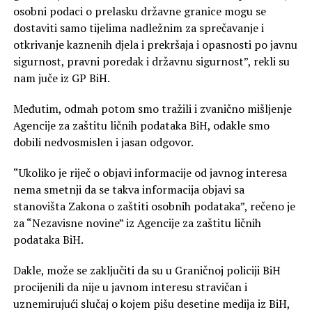
osobni podaci o prelasku državne granice mogu se
dostaviti samo tijelima nadležnim za sprečavanje i
otkrivanje kaznenih djela i prekršaja i opasnosti po javnu
sigurnost, pravni poredak i državnu sigurnost”, rekli su
nam juče iz GP BiH.
Međutim, odmah potom smo tražili i zvanično mišljenje
Agencije za zaštitu ličnih podataka BiH, odakle smo
dobili nedvosmislen i jasan odgovor.
“Ukoliko je riječ o objavi informacije od javnog interesa
nema smetnji da se takva informacija objavi sa
stanovišta Zakona o zaštiti osobnih podataka”, rečeno je
za “Nezavisne novine” iz Agencije za zaštitu ličnih
podataka BiH.
Dakle, može se zaključiti da su u Graničnoj policiji BiH
procijenili da nije u javnom interesu stravičan i
uznemirujući slučaj o kojem pišu desetine medija iz BiH,