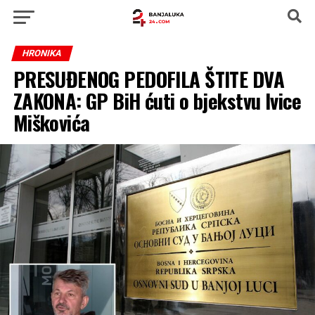
HRONIKA
PRESUĐENOG PEDOFILA ŠTITE DVA
ZAKONA: GP BiH ćuti o bjekstvu Ivice
Miškovića