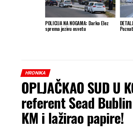
POLICIJA NA NOGAMA: Darko Elez
DETALJ
sprema jezivu osvetu
Poznat
HRONIKA
OPLJAČKAO SUD U KO
referent Sead Bublin
KM i lažirao papire!