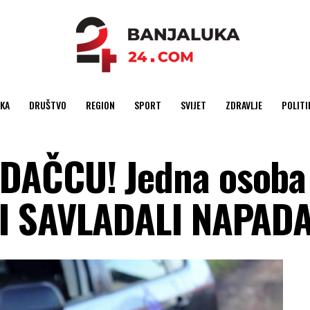
KA
DRUŠTVO
REGION
SPORT
SVIJET
ZDRAVLJE
POLITI
DAČCU! Jedna osoba
NI SAVLADALI NAPAD