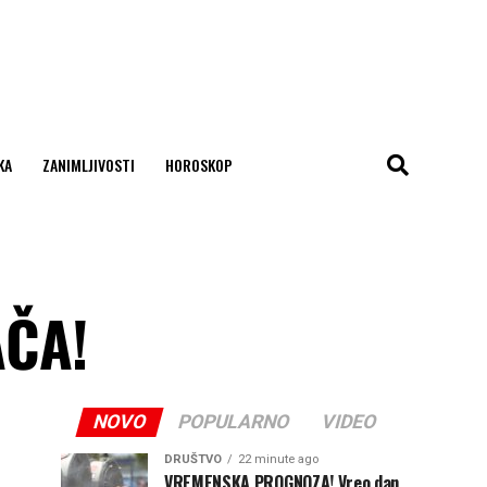
KA
ZANIMLJIVOSTI
HOROSKOP
AČA!
NOVO
POPULARNO
VIDEO
DRUŠTVO
22 minute ago
VREMENSKA PROGNOZA! Vreo dan