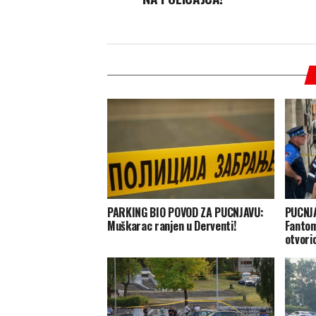
PARKING BIO POVOD ZA PUCNJAVU:
PUCNJ
Muškarac ranjen u Derventi!
Fantom
otvori