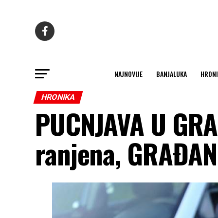
NAJNOVIJE
BANJALUKA
HRONI
HRONIKA
PUCNJAVA U GRA
ranjena, GRAĐA