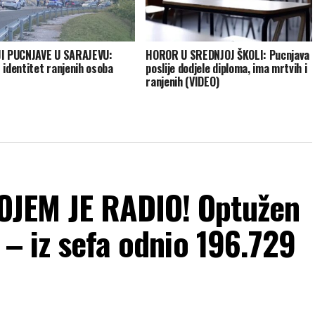
I PUCNJAVE U SARAJEVU:
HOROR U SREDNJOJ ŠKOLI: Pucnjava
 identitet ranjenih osoba
poslije dodjele diploma, ima mrtvih i
ranjenih (VIDEO)
JEM JE RADIO! Optužen
 – iz sefa odnio 196.729