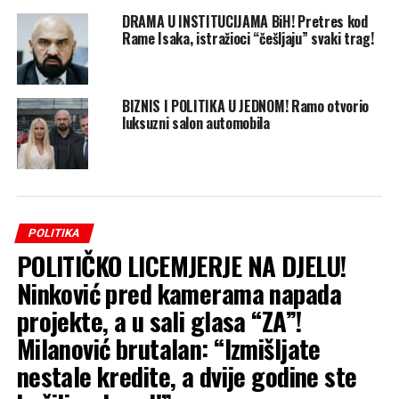
DRAMA U INSTITUCIJAMA BiH! Pretres kod
Rame Isaka, istražioci “češljaju” svaki trag!
BIZNIS I POLITIKA U JEDNOM! Ramo otvorio
luksuzni salon automobila
POLITIKA
POLITIČKO LICEMJERJE NA DJELU!
Ninković pred kamerama napada
projekte, a u sali glasa “ZA”!
Milanović brutalan: “Izmišljate
nestale kredite, a dvije godine ste