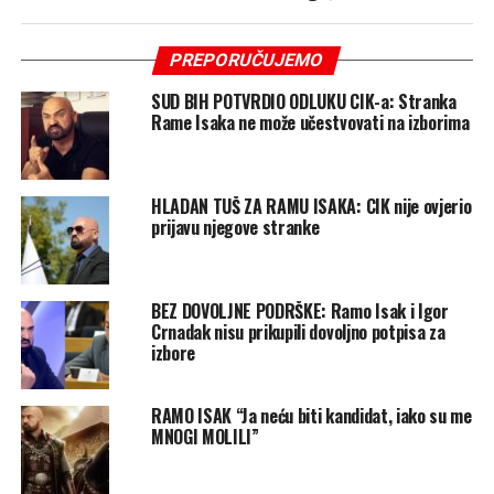
PREPORUČUJEMO
SUD BIH POTVRDIO ODLUKU CIK-a: Stranka
Rame Isaka ne može učestvovati na izborima
HLADAN TUŠ ZA RAMU ISAKA: CIK nije ovjerio
prijavu njegove stranke
BEZ DOVOLJNE PODRŠKE: Ramo Isak i Igor
Crnadak nisu prikupili dovoljno potpisa za
izbore
RAMO ISAK “Ja neću biti kandidat, iako su me
MNOGI MOLILI”