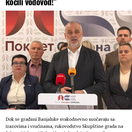
kočili vodovod!”
Dok se građani Banjaluke svakodnevno suočavaju sa
izazovima i vrućinama, rukovodstvo Skupštine grada na