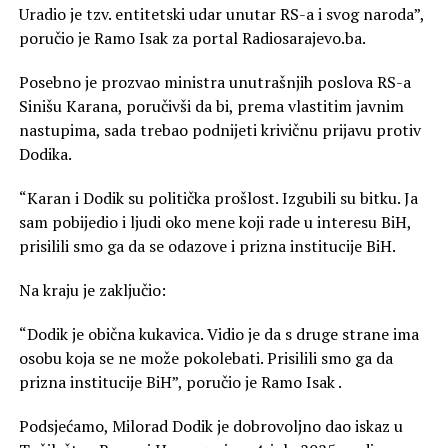
Uradio je tzv. entitetski udar unutar RS-a i svog naroda”,
poručio je Ramo Isak za portal Radiosarajevo.ba.
Posebno je prozvao ministra unutrašnjih poslova RS-a
Sinišu Karana, poručivši da bi, prema vlastitim javnim
nastupima, sada trebao podnijeti krivičnu prijavu protiv
Dodika.
“Karan i Dodik su politička prošlost. Izgubili su bitku. Ja
sam pobijedio i ljudi oko mene koji rade u interesu BiH,
prisilili smo ga da se odazove i prizna institucije BiH.
Na kraju je zaključio:
“Dodik je obična kukavica. Vidio je da s druge strane ima
osobu koja se ne može pokolebati. Prisilili smo ga da
prizna institucije BiH”, poručio je Ramo Isak .
Podsjećamo, Milorad Dodik je dobrovoljno dao iskaz u