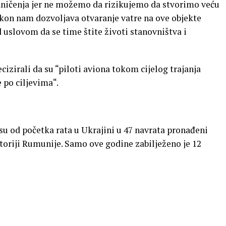
raničenja jer ne možemo da rizikujemo da stvorimo veću
kon nam dozvoljava otvaranje vatre na ove objekte
d uslovom da se time štite životi stanovništva i
cizirali da su “piloti aviona tokom cijelog trajanja
 po ciljevima“.
su od početka rata u Ukrajini u 47 navrata pronađeni
itoriji Rumunije. Samo ove godine zabilježeno je 12