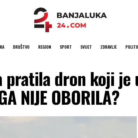
KA
DRUŠTVO
REGION
SPORT
SVIJET
ZDRAVLJE
POLITI
pratila dron koji je 
 GA NIJE OBORILA?