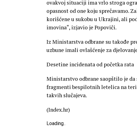
ovakvoj situaciji ima vrlo stroga og
opasnost od one koju sprečavamo. Za
korišćene u sukobu u Ukrajini, ali po
imovina“, izjavio je Popoviči.
Iz Ministarstva odbrane su takođe pre
uzbune imali ovlašćenje za djelovanje
Desetine incidenata od početka rata
Ministarstvo odbrane saopštilo je da 
fragmenti bespilotnih letelica na ter
takvih slučajeva.
(Index.hr)
Loading
.
.
.