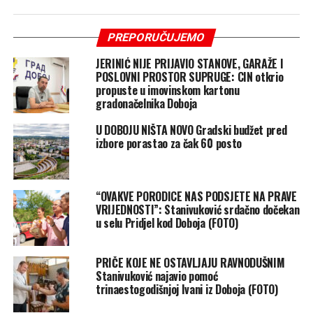
PREPORUČUJEMO
JERINIĆ NIJE PRIJAVIO STANOVE, GARAŽE I
POSLOVNI PROSTOR SUPRUGE: CIN otkrio
propuste u imovinskom kartonu
gradonačelnika Doboja
U DOBOJU NIŠTA NOVO Gradski budžet pred
izbore porastao za čak 60 posto
“OVAKVE PORODICE NAS PODSJETE NA PRAVE
VRIJEDNOSTI”: Stanivuković srdačno dočekan
u selu Pridjel kod Doboja (FOTO)
PRIČE KOJE NE OSTAVLJAJU RAVNODUŠNIM
Stanivuković najavio pomoć
trinaestogodišnjoj Ivani iz Doboja (FOTO)