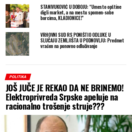
STANIVUKOVIĆ U DOBOJU: “Umesto opštine
digli market, a na mestu spomen-sobe
borcima, KLADIONICE!”
VRHOVNI SUD RS PONIŠTIO ODLUKE U
SLUČAJU ZEMLJIŠTA U PODNOVLJU: Predmet
vraćen na ponovno odlučivanje
POLITIKA
JOŠ JUČE JE REKAO DA NE BRINEMO!
Elektroprivreda Srpske apeluje na
racionalno trošenje struje???