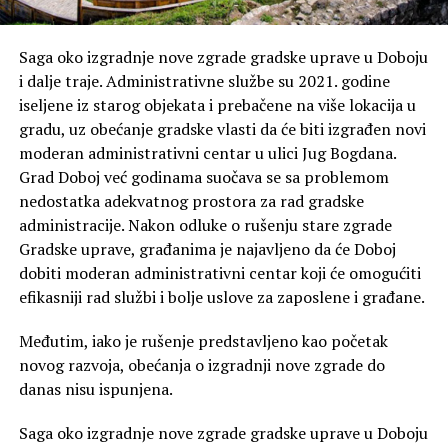
Saga oko izgradnje nove zgrade gradske uprave u Doboju
i dalje traje. Administrativne službe su 2021. godine
iseljene iz starog objekata i prebačene na više lokacija u
gradu, uz obećanje gradske vlasti da će biti izgrađen novi
moderan administrativni centar u ulici Jug Bogdana.
Grad Doboj već godinama suočava se sa problemom
nedostatka adekvatnog prostora za rad gradske
administracije. Nakon odluke o rušenju stare zgrade
Gradske uprave, građanima je najavljeno da će Doboj
dobiti moderan administrativni centar koji će omogućiti
efikasniji rad službi i bolje uslove za zaposlene i građane.
Međutim, iako je rušenje predstavljeno kao početak
novog razvoja, obećanja o izgradnji nove zgrade do
danas nisu ispunjena.
Saga oko izgradnje nove zgrade gradske uprave u Doboju