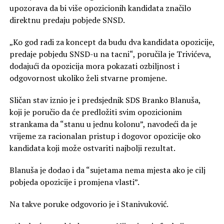
upozorava da bi više opozicionih kandidata značilo
direktnu predaju pobjede SNSD.
„Ko god radi za koncept da budu dva kandidata opozicije,
predaje pobjedu SNSD-u na tacni“, poručila je Trivićeva,
dodajući da opozicija mora pokazati ozbiljnost i
odgovornost ukoliko želi stvarne promjene.
Sličan stav iznio je i predsjednik SDS Branko Blanuša,
koji je poručio da će predložiti svim opozicionim
strankama da “stanu u jednu kolonu”, navodeći da je
vrijeme za racionalan pristup i dogovor opozicije oko
kandidata koji može ostvariti najbolji rezultat.
Blanuša je dodao i da “sujetama nema mjesta ako je cilj
pobjeda opozicije i promjena vlasti”.
Na takve poruke odgovorio je i Stanivuković.