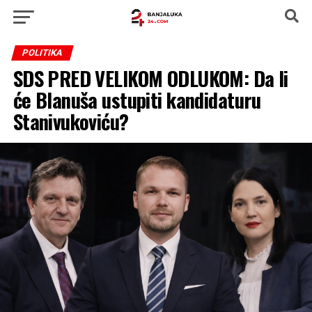
POLITIKA
SDS PRED VELIKOM ODLUKOM: Da li
će Blanuša ustupiti kandidaturu
Stanivukoviću?