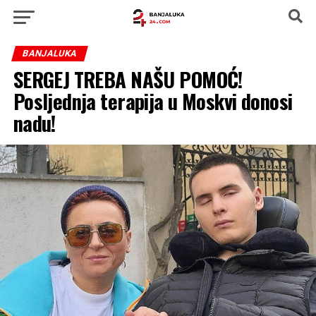
BANJALUKA
SERGEJ TREBA NAŠU POMOĆ!
Posljednja terapija u Moskvi donosi
nadu!