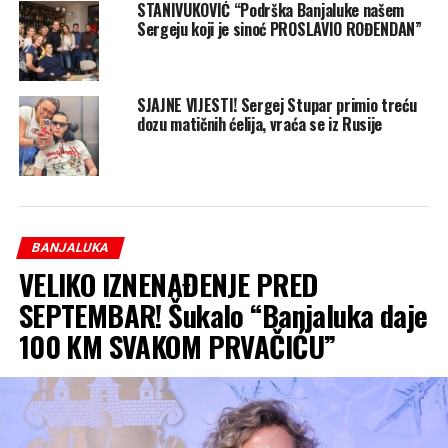
STANIVUKOVIĆ “Podrška Banjaluke našem
Sergeju koji je sinoć PROSLAVIO ROĐENDAN”
SJAJNE VIJESTI! Sergej Stupar primio treću
dozu matičnih ćelija, vraća se iz Rusije
BANJALUKA
VELIKO IZNENAĐENJE PRED
SEPTEMBAR! Šukalo “Banjaluka daje
100 KM SVAKOM PRVAČIĆU”