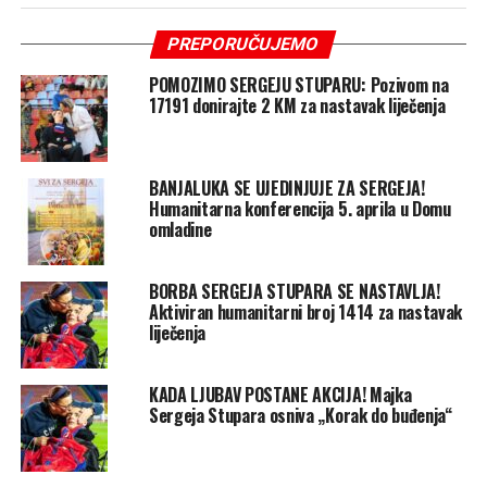
PREPORUČUJEMO
POMOZIMO SERGEJU STUPARU: Pozivom na
17191 donirajte 2 KM za nastavak liječenja
BANJALUKA SE UJEDINJUJE ZA SERGEJA!
Humanitarna konferencija 5. aprila u Domu
omladine
BORBA SERGEJA STUPARA SE NASTAVLJA!
Aktiviran humanitarni broj 1414 za nastavak
liječenja
KADA LJUBAV POSTANE AKCIJA! Majka
Sergeja Stupara osniva „Korak do buđenja“