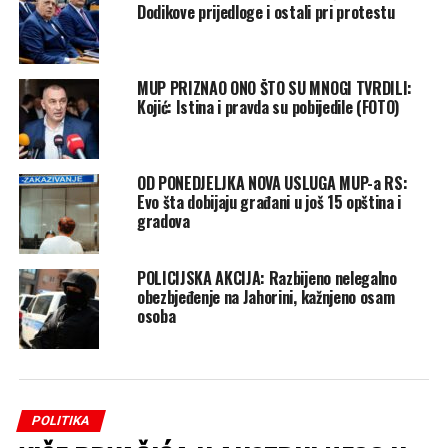
Dodikove prijedloge i ostali pri protestu
MUP PRIZNAO ONO ŠTO SU MNOGI TVRDILI:
Kojić: Istina i pravda su pobijedile (FOTO)
OD PONEDJELJKA NOVA USLUGA MUP-a RS:
Evo šta dobijaju građani u još 15 opština i
gradova
POLICIJSKA AKCIJA: Razbijeno nelegalno
obezbjeđenje na Jahorini, kažnjeno osam
osoba
POLITIKA