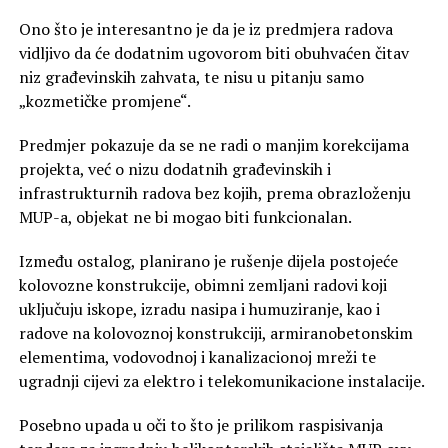
Ono što je interesantno je da je iz predmjera radova
vidljivo da će dodatnim ugovorom biti obuhvaćen čitav
niz građevinskih zahvata, te nisu u pitanju samo
„kozmetičke promjene“.
Predmjer pokazuje da se ne radi o manjim korekcijama
projekta, već o nizu dodatnih građevinskih i
infrastrukturnih radova bez kojih, prema obrazloženju
MUP-a, objekat ne bi mogao biti funkcionalan.
Između ostalog, planirano je rušenje dijela postojeće
kolovozne konstrukcije, obimni zemljani radovi koji
uključuju iskope, izradu nasipa i humuziranje, kao i
radove na kolovoznoj konstrukciji, armiranobetonskim
elementima, vodovodnoj i kanalizacionoj mreži te
ugradnji cijevi za elektro i telekomunikacione instalacije.
Posebno upada u oči to što je prilikom raspisivanja