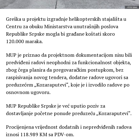
Greška u projektu izgradnje helikopterskih stajališta u
Centru za obuku Ministarstva unutrašnjih poslova
Republike Srpske mogla bi građane koštati skoro
120.000 maraka.
MUP je priznao da projektnom dokumentacijom nisu bili
predviđeni radovi neophodni za funkcionalnost objekta,
zbog čega planira da pregovaračkim postupkom, bez
raspisivanja novog tendera, dodatne radove ugovori sa
preduzećem „Kozaraputevi“, koje je i izvodilo radove po
osnovnom ugovoru.
MUP Republike Srpske je već uputio poziv za
dostavljanje početne ponude preduzeću „Kozaraputevi“.
Procijenjena vrijednost dodatnih i nepredviđenih radova
iznosi 118.989 KM sa PDV-om.