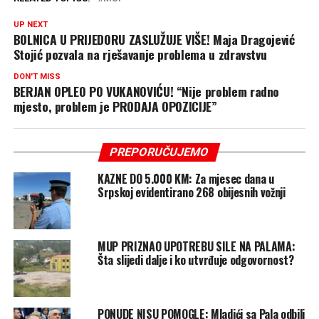
UP NEXT
BOLNICA U PRIJEDORU ZASLUŽUJE VIŠE! Maja Dragojević
Stojić pozvala na rješavanje problema u zdravstvu
DON'T MISS
BERJAN OPLEO PO VUKANOVIĆU! “Nije problem radno
mjesto, problem je PRODAJA OPOZICIJE”
PREPORUČUJEMO
KAZNE DO 5.000 KM: Za mjesec dana u
Srpskoj evidentirano 268 obijesnih vožnji
MUP PRIZNAO UPOTREBU SILE NA PALAMA:
Šta slijedi dalje i ko utvrđuje odgovornost?
PONUDE NISU POMOGLE: Mladići sa Pala odbili