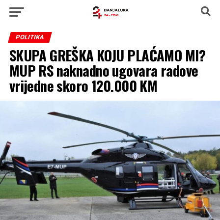
POLITIKA
SKUPA GREŠKA KOJU PLAĆAMO MI?
MUP RS naknadno ugovara radove
vrijedne skoro 120.000 KM