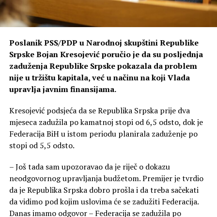
Poslanik PSS/PDP u Narodnoj skupštini Republike
Srpske Bojan Kresojević poručio je da su posljednja
zaduženja Republike Srpske pokazala da problem
nije u tržištu kapitala, već u načinu na koji Vlada
upravlja javnim finansijama.
Kresojević podsjeća da se Republika Srpska prije dva
mjeseca zadužila po kamatnoj stopi od 6,5 odsto, dok je
Federacija BiH u istom periodu planirala zaduženje po
stopi od 5,5 odsto.
– Još tada sam upozoravao da je riječ o dokazu
neodgovornog upravljanja budžetom. Premijer je tvrdio
da je Republika Srpska dobro prošla i da treba sačekati
da vidimo pod kojim uslovima će se zadužiti Federacija.
Danas imamo odgovor – Federacija se zadužila po