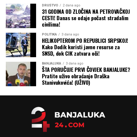
DRUŠTVO
2 dana ago
31 GODINA OD ZLOČINA NA PETROVAČKOJ
CESTI! Danas se odaje počast stradalim
civilima!
POLITIKA
3 dana ago
HELIKOPTEROM PO REPUBLICI SRPSKOJ!
Kako Dodik koristi javne resurse za
SNSD, dok CIK zatvara oči!
BANJALUKA
3 dana ago
ŠTA PORUČUJE PRVI ČOVJEK BANJALUKE?
Pratite uživo obraćanje Draška
Stanivukovića! (UŽIVO)