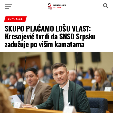
POLITIKA
SKUPO PLAĆAMO LOŠU VLAST:
Kresojević tvrdi da SNSD Srpsku
zadužuje po višim kamatama