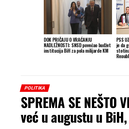
DOK PRIČAJU O VRAĆANJU
PSS UZ
NADLEŽNOSTI: SNSD povećao budžet
je da 
institucija BiH za pola milijarde KM
stotina
Republ
POLITIKA
SPREMA SE NEŠTO VEL
već u augustu u BiH,