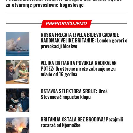
za otvaranje pravoslavne bogoslovije
PREPORUČUJEMO
RUSKA FREGATA IZVELA BOJEVO GAĐANJE
NADOMAK VELIKE BRITANIJE: London govori o
provokaciji Moskve
VELIKA BRITANIJA POVUKLA RADIKALAN
POTEZ: Društvene mreže zabranjene za
mlađe od 16 godina
OSTAVKA SELEKTORA SRBIJE: Uroš
Stevanović napustio klupu
BRITANIJA OSTALA BEZ BRODOVA! Pozajmili
razarač od Njemačke