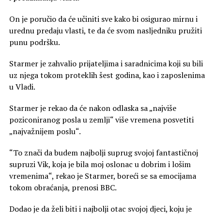
On je poručio da će učiniti sve kako bi osigurao mirnu i
urednu predaju vlasti, te da će svom nasljedniku pružiti
punu podršku.
Starmer je zahvalio prijateljima i saradnicima koji su bili
uz njega tokom proteklih šest godina, kao i zaposlenima
u Vladi.
Starmer je rekao da će nakon odlaska sa „najviše
poziconiranog posla u zemlji“ više vremena posvetiti
„najvažnijem poslu“.
“To znači da budem najbolji suprug svojoj fantastičnoj
supruzi Vik, koja je bila moj oslonac u dobrim i lošim
vremenima“, rekao je Starmer, boreći se sa emocijama
tokom obraćanja, prenosi BBC.
Dodao je da želi biti i najbolji otac svojoj djeci, koju je