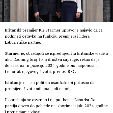
Britanski premijer Kir Starmer upravo je najavio da će
podnijeti ostavku na funkciju premijera i lidera
Laburističke partije.
Starmer je, obraćajući se ispred sjedišta britanske vlade u
ulici Dauning broj 10, u društvu supruge, rekao da je
dolazak na tu poziciju 2024. godine bio najponosniji
trenutak njegovog života, prenosi BBC.
Istakao je da je u politiku ušao kako bi pokušao da
promijeni živote miliona ljudi nabolje.
U obraćanju se osvrnuo i na put koji je Laburističku
partiju doveo do pobjede na izborima u julu 2024. godine
i preuzimanja vlasti.