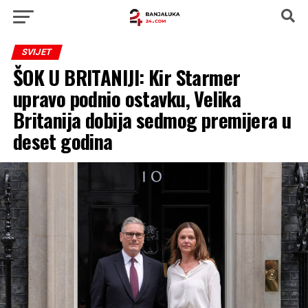
SVIJET
ŠOK U BRITANIJI: Kir Starmer
upravo podnio ostavku, Velika
Britanija dobija sedmog premijera u
deset godina