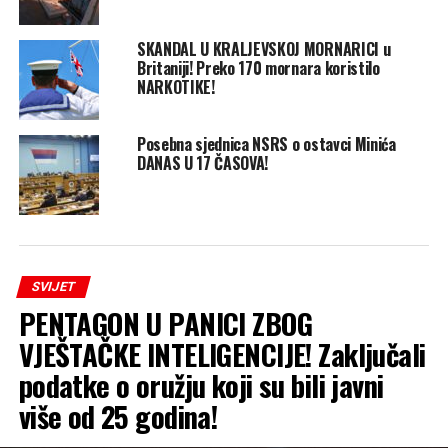
SKANDAL U KRALJEVSKOJ MORNARICI u
Britaniji! Preko 170 mornara koristilo
NARKOTIKE!
Posebna sjednica NSRS o ostavci Minića
DANAS U 17 ČASOVA!
SVIJET
PENTAGON U PANICI ZBOG
VJEŠTAČKE INTELIGENCIJE! Zaključali
podatke o oružju koji su bili javni
više od 25 godina!