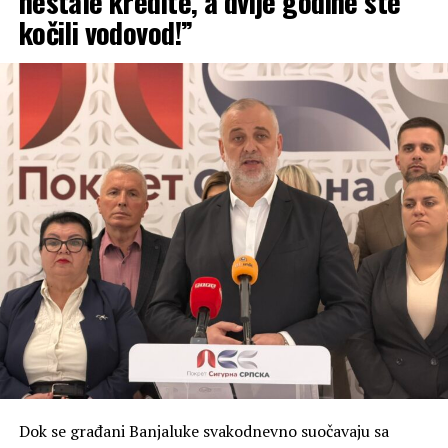
nestale kredite, a dvije godine ste
kočili vodovod!”
Dok se građani Banjaluke svakodnevno suočavaju sa