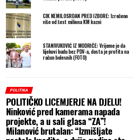
CIK NEMILOSRDAN PRED IZBORE: Izrečeno
više od šest miliona KM kazni
STANIVUKOVIĆ IZ MODRIČE: Vrijeme je da
lijekovi budu bez PDV-a, dosta je profita na
račun bolesnih (FOTO)
POLITIKA
POLITIČKO LICEMJERJE NA DJELU!
Ninković pred kamerama napada
projekte, a u sali glasa “ZA”!
Milanović brutalan: “Izmišljate