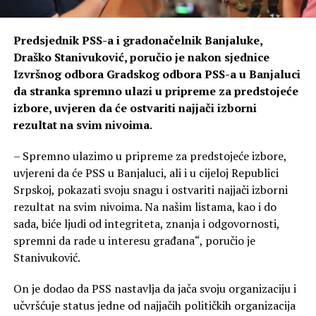
Predsjednik PSS-a i gradonačelnik Banjaluke,
Draško Stanivuković, poručio je nakon sjednice
Izvršnog odbora Gradskog odbora PSS-a u Banjaluci
da stranka spremno ulazi u pripreme za predstojeće
izbore, uvjeren da će ostvariti najjači izborni
rezultat na svim nivoima.
– Spremno ulazimo u pripreme za predstojeće izbore,
uvjereni da će PSS u Banjaluci, ali i u cijeloj Republici
Srpskoj, pokazati svoju snagu i ostvariti najjači izborni
rezultat na svim nivoima. Na našim listama, kao i do
sada, biće ljudi od integriteta, znanja i odgovornosti,
spremni da rade u interesu građana“, poručio je
Stanivuković.
On je dodao da PSS nastavlja da jača svoju organizaciju i
učvršćuje status jedne od najjačih političkih organizacija