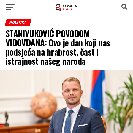
POLITIKA
STANIVUKOVIĆ POVODOM
VIDOVDANA: Ovo je dan koji nas
podsjeća na hrabrost, čast i
istrajnost našeg naroda