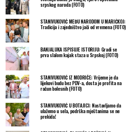
srpskog naroda (FOTO)
STANIVUKOVIĆ MEĐU NARODOM U MARIĆKOJ:
Tradicija i zajedništvo jači od vremena (FOTO)
BANJALUKA ISPISUJE ISTORIJU: Gradi se
prva slalom kajak staza u Srpskoj (FOTO)
STANIVUKOVIĆ IZ MODRIČE: Vrijeme je da
lijekovi budu bez PDV-a, dosta je profita na
račun bolesnih (FOTO)
STANIVUKOVIĆ U BOTAJICI: Nastavljamo da
ulažemo u sela, podrška mještanima se ne
prekida!