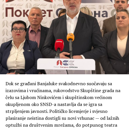
Dok se građani Banjaluke svakodnevno suočavaju sa
izazovima i vrućinama, rukovodstvo Skupštine grada na
čelu sa Ljubom Ninkovićem i skupštinskom većinom
okupljenom oko SNSD-a nastavlja da se igra sa
strpljenjem javnosti. Političko licemjerje i svjesno
plasiranje neistina dostigli su novi vrhunac — od lažnih
optužbi na društvenim mrežama, do potpunog teatra