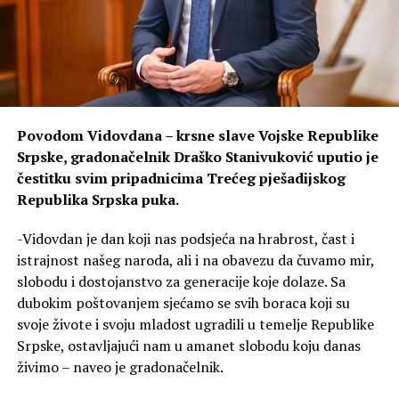
Povodom Vidovdana – krsne slave Vojske Republike
Srpske, gradonačelnik Draško Stanivuković uputio je
čestitku svim pripadnicima Trećeg pješadijskog
Republika Srpska puka.
-Vidovdan je dan koji nas podsjeća na hrabrost, čast i
istrajnost našeg naroda, ali i na obavezu da čuvamo mir,
slobodu i dostojanstvo za generacije koje dolaze. Sa
dubokim poštovanjem sjećamo se svih boraca koji su
svoje živote i svoju mladost ugradili u temelje Republike
Srpske, ostavljajući nam u amanet slobodu koju danas
živimo – naveo je gradonačelnik.