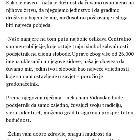
Kako je naveo – naša je dužnost da čuvamo uspomenu na
njihovu žrtvu, da njegujemo jedinstvo i da gradimo
društvo u kojem će mir, međusobno poštovanje i sloga
biti najveća pobjeda.
-Naše namjere na tom putu najbolje oslikava Centralno
spomen-obilježje, koje ostaje trajni simbol zahvalnosti i
podsjetnik na cijenu slobode. Upravo zbog više od 26.000
imena uklesanih u njegove zidove, naša je obaveza da
čuvamo mir, jedinstvo i slobodu kao najveće vrijednosti
koje su nam ostavljene u zavjet – poručio je
gradonačelnik.
Prema njegovim riječima – neka nam Vidovdan bude
podsjetnik da samo zajedno, čuvajući svoju tradiciju,
vjeru i identitet, možemo graditi sigurnu i prosperitetnu
budućnost.
-Želim vam dobro zdravlje, snagu i mudrost da