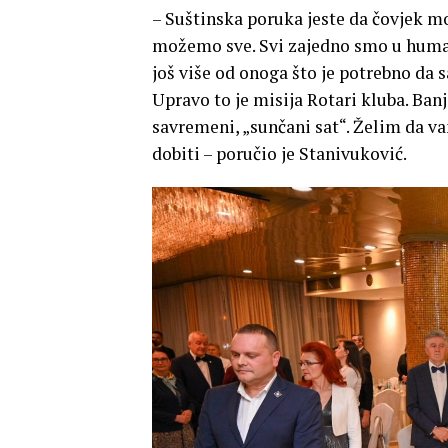
– Suštinska poruka jeste da čovjek m
možemo sve. Svi zajedno smo u human
još više od onoga što je potrebno da
Upravo to je misija Rotari kluba. Ban
savremeni, „sunčani sat“. Želim da v
dobiti – poručio je Stanivuković.