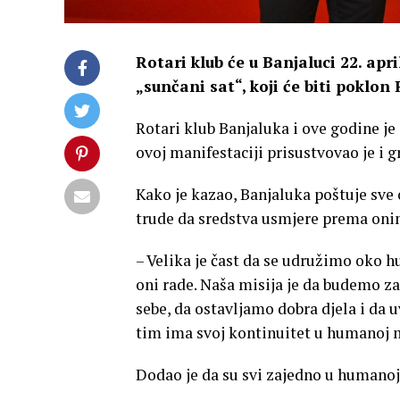
Rotari klub će u Banjaluci 22. ap
„sunčani sat“, koji će biti poklon
Rotari klub Banjaluka i ove godine je
ovoj manifestaciji prisustvovao je i 
Kako je kazao, Banjaluka poštuje sve o
trude da sredstva usmjere prema oni
– Velika je čast da se udružimo oko hu
oni rade. Naša misija je da budemo z
sebe, da ostavljamo dobra djela i d
tim ima svoj kontinuitet u humanoj mi
Dodao je da su svi zajedno u humanoj 