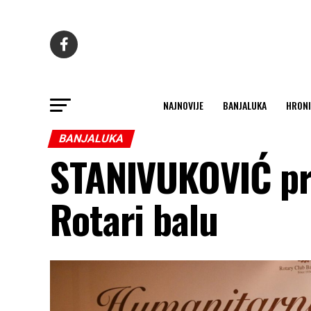
NAJNOVIJE
BANJALUKA
HRONI
BANJALUKA
STANIVUKOVIĆ pr
Rotari balu