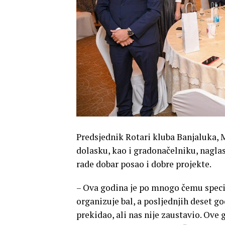
Predsjednik Rotari kluba Banjaluka, M
dolasku, kao i gradonačelniku, naglas
rade dobar posao i dobre projekte.
– Ova godina je po mnogo čemu speci
organizuje bal, a posljednjih deset g
prekidao, ali nas nije zaustavio. Ove