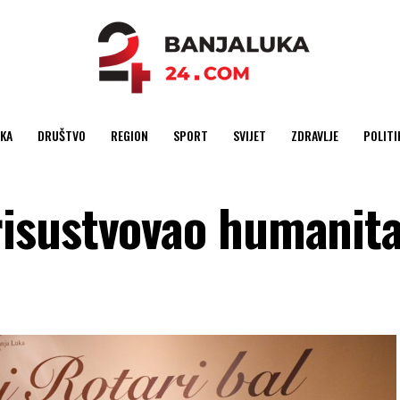
KA
DRUŠTVO
REGION
SPORT
SVIJET
ZDRAVLJE
POLITI
isustvovao humanit