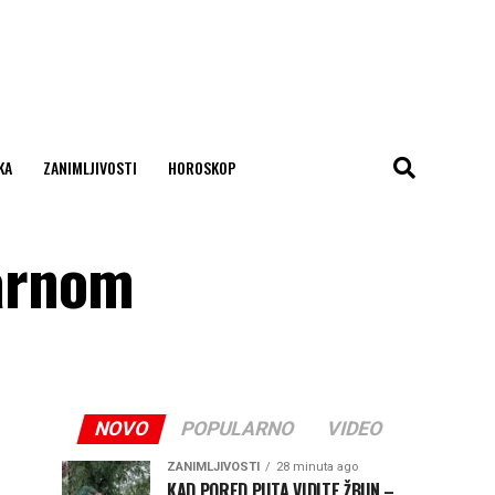
KA
ZANIMLJIVOSTI
HOROSKOP
arnom
NOVO
POPULARNO
VIDEO
ZANIMLJIVOSTI
28 minuta ago
KAD PORED PUTA VIDITE ŽBUN –