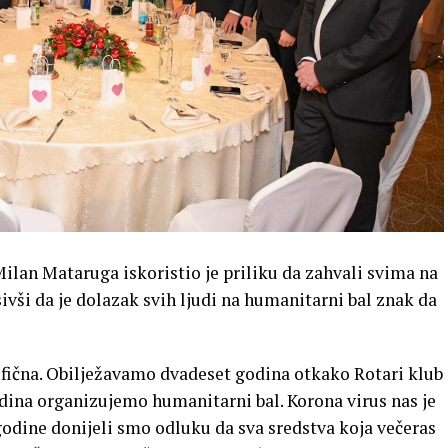
ilan Mataruga iskoristio je priliku da zahvali svima na
ivši da je dolazak svih ljudi na humanitarni bal znak da
fična. Obilježavamo dvadeset godina otkako Rotari klub
odina organizujemo humanitarni bal. Korona virus nas je
 godine donijeli smo odluku da sva sredstva koja večeras