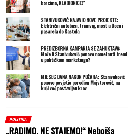
borcima, KLADIONICE!”
STANIVUKOVIĆ NAJAVIO NOVE PROJEKTE:
Električni autobusi, tramvaj, most u Docu i
pasarela do Kastela
PREDIZBORNA KAMPANJA SE ZAHUKTAVA:
Može li Stanivuković ponovo nametnuti trend
u političkom marketingu?
MJESEC DANA NAKON POŽARA: Stanivuković
ponovo posjetio porodicu Majstorović, na
kući već postavljen krov
POLITIKA
„RADIMO, NE STAJEMO!“ Nebojša