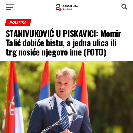
POLITIKA
STANIVUKOVIĆ U PISKAVICI: Momir
Talić dobiće bistu, a jedna ulica ili
trg nosiće njegovo ime (FOTO)