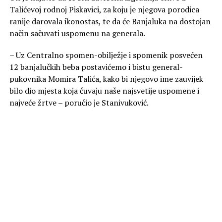
Talićevoj rodnoj Piskavici, za koju je njegova porodica
ranije darovala ikonostas, te da će Banjaluka na dostojan
način sačuvati uspomenu na generala.
– Uz Centralno spomen-obilježje i spomenik posvećen
12 banjalučkih beba postavićemo i bistu general-
pukovnika Momira Talića, kako bi njegovo ime zauvijek
bilo dio mjesta koja čuvaju naše najsvetije uspomene i
najveće žrtve – poručio je Stanivuković.