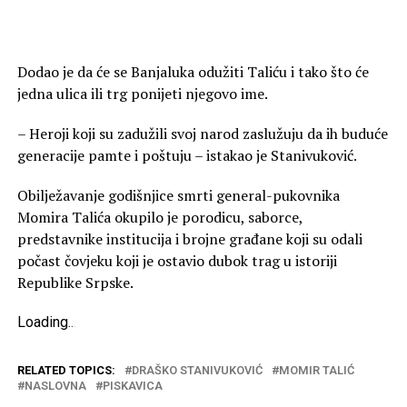
Dodao je da će se Banjaluka odužiti Taliću i tako što će
jedna ulica ili trg ponijeti njegovo ime.
– Heroji koji su zadužili svoj narod zaslužuju da ih buduće
generacije pamte i poštuju – istakao je Stanivuković.
Obilježavanje godišnjice smrti general-pukovnika
Momira Talića okupilo je porodicu, saborce,
predstavnike institucija i brojne građane koji su odali
počast čovjeku koji je ostavio dubok trag u istoriji
Republike Srpske.
Loading
.
.
.
RELATED TOPICS:
DRAŠKO STANIVUKOVIĆ
MOMIR TALIĆ
NASLOVNA
PISKAVICA