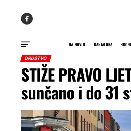
NAJNOVIJE
BANJALUKA
HRONI
DRUŠTVO
STIŽE PRAVO LJE
sunčano i do 31 