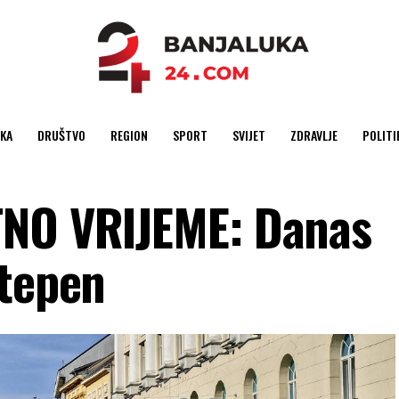
KA
DRUŠTVO
REGION
SPORT
SVIJET
ZDRAVLJE
POLITI
TNO VRIJEME: Danas
stepen