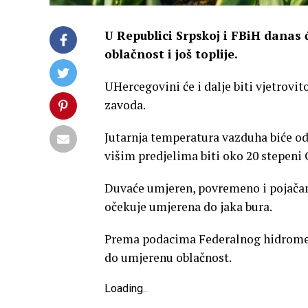
U Republici Srpskoj i FBiH danas 
oblačnost i još toplije.
UHercegovini će i dalje biti vjetrov
zavoda.
Jutarnja temperatura vazduha biće od 
višim predjelima biti oko 20 stepeni 
Duvaće umjeren, povremeno i pojačan 
očekuje umjerena do jaka bura.
Prema podacima Federalnog hidromet
do umjerenu oblačnost.
Loading
.
.
.