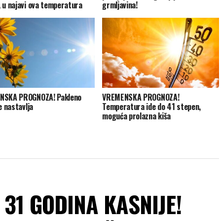
 u najavi ova temperatura
grmljavina!
NSKA PROGNOZA! Pakleno
VREMENSKA PROGNOZA!
e nastavlja
Temperatura ide do 41 stepen,
moguća prolazna kiša
31 GODINA KASNIJE!