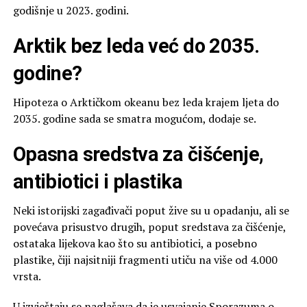
godišnje u 2023. godini.
Arktik bez leda već do 2035.
godine?
Hipoteza o Arktičkom okeanu bez leda krajem ljeta do
2035. godine sada se smatra mogućom, dodaje se.
Opasna sredstva za čišćenje,
antibiotici i plastika
Neki istorijski zagađivači poput žive su u opadanju, ali se
povećava prisustvo drugih, poput sredstava za čišćenje,
ostataka lijekova kao što su antibiotici, a posebno
plastike, čiji najsitniji fragmenti utiču na više od 4.000
vrsta.
U izvještaju se naglašava da je usvajanje Sporazuma o