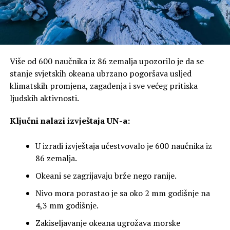
Više od 600 naučnika iz 86 zemalja upozorilo je da se
stanje svjetskih okeana ubrzano pogoršava usljed
klimatskih promjena, zagađenja i sve većeg pritiska
ljudskih aktivnosti.
Ključni nalazi izvještaja UN-a:
U izradi izvještaja učestvovalo je 600 naučnika iz
86 zemalja.
Okeani se zagrijavaju brže nego ranije.
Nivo mora porastao je sa oko 2 mm godišnje na
4,3 mm godišnje.
Zakiseljavanje okeana ugrožava morske