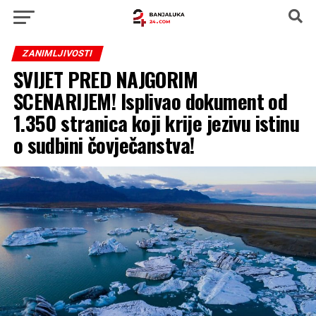
ZANIMLJIVOSTI
SVIJET PRED NAJGORIM
SCENARIJEM! Isplivao dokument od
1.350 stranica koji krije jezivu istinu
o sudbini čovječanstva!