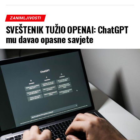
ZANIMLJIVOSTI
SVEŠTENIK TUŽIO OPENAI: ChatGPT
mu davao opasne savjete