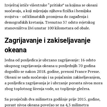
Izvještaj ističe višestruke “pritiske” sa kojima se okeani
suočavaju, a koji mijenjaju njihova fizička i hemijska
svojstva – od klimatskih promjena do zagađenja i
demografskih kretanja. Trenutno 37 odsto svjetskog
stanovništva živi unutar 100 kilometara od obale.
Zagrijavanje i zakiseljavanje
okeana
Jedna od posljedica je ubrzano zagrijavanje: 16 odsto
ukupnog zagrijavanja okeana u posljednjih 70 godina
dogodilo se nakon 2018. godine, prenosi France Presse.
Okeani se sada suočavaju i sa pojačanim zakiseljavanjem,
a posljedica zagrijavanja je i ubrzanje porasta nivoa mora
zbog toplotnog širenja vode, uz topljenje glečera.
Sa prosječnih dva milimetra godišnje prije 2015. godine,
porast nivoa okeana povećao se na 4,3 milimetra