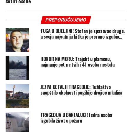
četiri osobe
PREPORUČUJEMO
TUGA U BIJELJINI! Stefan je spasavao druge,
a svoju najvažniju bitku je prerano izgubio…
HOROR NA MORU: Trajekt u plamenu,
najmanje pet mrtvih i 41 osoba nestala
JEZIVI DETALJI TRAGEDIJE: Tužilaštvo
saopštilo okolnosti pogibije dvojice mladića
TRAGEDIJA U BANJALUCI! Jedna osoba
izgubila život u požaru