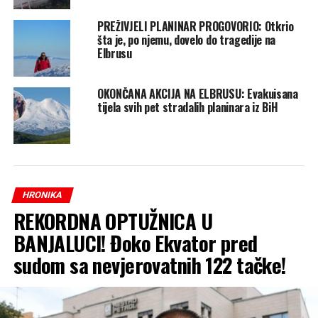
PREŽIVJELI PLANINAR PROGOVORIO: Otkrio
šta je, po njemu, dovelo do tragedije na
Elbrusu
OKONČANA AKCIJA NA ELBRUSU: Evakuisana
tijela svih pet stradalih planinara iz BiH
HRONIKA
REKORDNA OPTUŽNICA U
BANJALUCI! Đoko Ekvator pred
sudom sa nevjerovatnih 122 tačke!