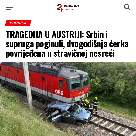
HRONIKA
TRAGEDIJA U AUSTRIJI: Srbin i
supruga poginuli, dvogodišnja ćerka
povrijeđena u stravičnoj nesreći