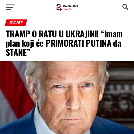
SVIJET
TRAMP O RATU U UKRAJINI! “Imam
plan koji će PRIMORATI PUTINA da
STANE”