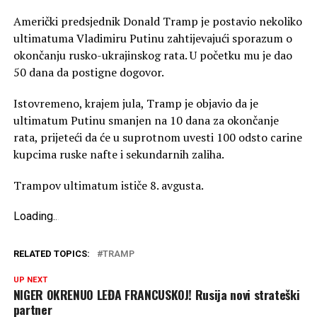
Američki predsjednik Donald Tramp je postavio nekoliko
ultimatuma Vladimiru Putinu zahtijevajući sporazum o
okončanju rusko-ukrajinskog rata. U početku mu je dao
50 dana da postigne dogovor.
Istovremeno, krajem jula, Tramp je objavio da je
ultimatum Putinu smanjen na 10 dana za okončanje
rata, prijeteći da će u suprotnom uvesti 100 odsto carine
kupcima ruske nafte i sekundarnih zaliha.
Trampov ultimatum ističe 8. avgusta.
Loading
.
.
.
RELATED TOPICS:
TRAMP
UP NEXT
NIGER OKRENUO LEĐA FRANCUSKOJ! Rusija novi strateški
partner