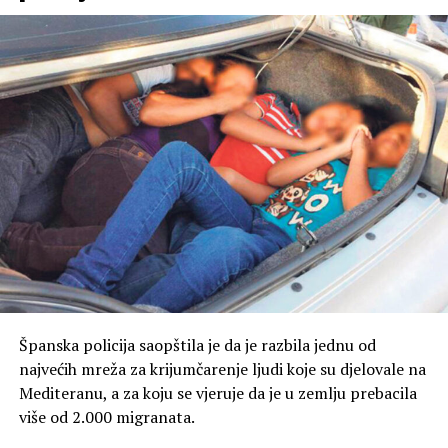
Španska policija saopštila je da je razbila jednu od
najvećih mreža za krijumčarenje ljudi koje su djelovale na
Mediteranu, a za koju se vjeruje da je u zemlju prebacila
više od 2.000 migranata.