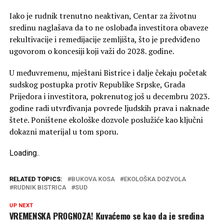
Iako je rudnik trenutno neaktivan, Centar za životnu
sredinu naglašava da to ne oslobađa investitora obaveze
rekultivacije i remedijacije zemljišta, što je predviđeno
ugovorom o koncesiji koji važi do 2028. godine.
U međuvremenu, mještani Bistrice i dalje čekaju početak
sudskog postupka protiv Republike Srpske, Grada
Prijedora i investitora, pokrenutog još u decembru 2023.
godine radi utvrđivanja povrede ljudskih prava i naknade
štete. Poništene ekološke dozvole poslužiće kao ključni
dokazni materijal u tom sporu.
Loading
.
.
.
RELATED TOPICS:
BUKOVA KOSA
EKOLOŠKA DOZVOLA
RUDNIK BISTRICA
SUD
UP NEXT
VREMENSKA PROGNOZA! Kuvaćemo se kao da je sredina