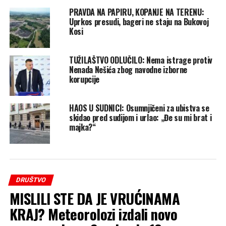
PRAVDA NA PAPIRU, KOPANJE NA TERENU:
Uprkos presudi, bageri ne staju na Bukovoj
Kosi
TUŽILAŠTVO ODLUČILO: Nema istrage protiv
Nenada Nešića zbog navodne izborne
korupcije
HAOS U SUDNICI: Osumnjičeni za ubistva se
skidao pred sudijom i urlao: „Đe su mi brat i
majka?“
DRUŠTVO
MISLILI STE DA JE VRUĆINAMA
KRAJ? Meteorolozi izdali novo