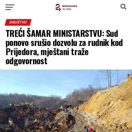
DRUŠTVO
TREĆI ŠAMAR MINISTARSTVU: Sud
ponovo srušio dozvolu za rudnik kod
Prijedora, mještani traže
odgovornost