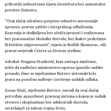
prihvatilo jednostranu izjavu investitora bez samostalne
provjere činjenica.
“Ovaj slučaj odražava potpuno odsustvo autonomije
upravno-pravne zaštite i integralnog odlučivanja.
Koncesija je dodijeljena bez učešća javnosti i realizovana
bez pravosnažne ekološke dozvole, bez ikakve prekršajne
ili krivične odgovornosti”, izjavio je Redžib Skomorac, viši
pravni savjetnik Centra za životnu sredinu.
Advokat Dragana Stanković, koja zastupa mještane,
ističe da nadležno ministarstvo uporno ignoriše sudske
presude, čime se mještanima Bistrice sistemski krše
prava na pravično suđenje i izvršenje sudskih odluka.
Zoran Ninić, mještanin Bistrice, navodi da ovaj slučaj
potvrđuje apsurdnost pravnog sistema u kojem je rudnik
otvoren i eksploatisan bez adekvatnih dozvola,
ostavljajući za sobom trajnu štetu.