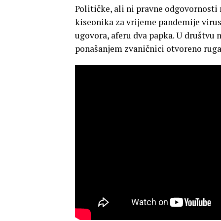
Političke, ali ni pravne odgovornosti 
kiseonika za vrijeme pandemije virus
ugovora, aferu dva papka. U društvu 
ponašanjem zvaničnici otvoreno rugaj