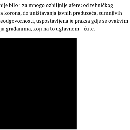
nije bilo i za mnogo ozbiljnije afere: od tehničkog
a korona, do uništavanja javnih preduzeća, sumnjivih
neodgovornosti, uspostavljena je praksa gdje se ovakvim
u građanima, koji na to uglavnom – ćute.