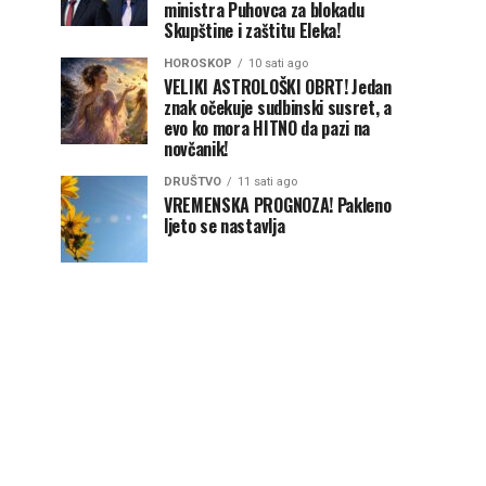
ministra Puhovca za blokadu
Skupštine i zaštitu Eleka!
HOROSKOP
10 sati ago
VELIKI ASTROLOŠKI OBRT! Jedan
znak očekuje sudbinski susret, a
evo ko mora HITNO da pazi na
novčanik!
DRUŠTVO
11 sati ago
VREMENSKA PROGNOZA! Pakleno
ljeto se nastavlja