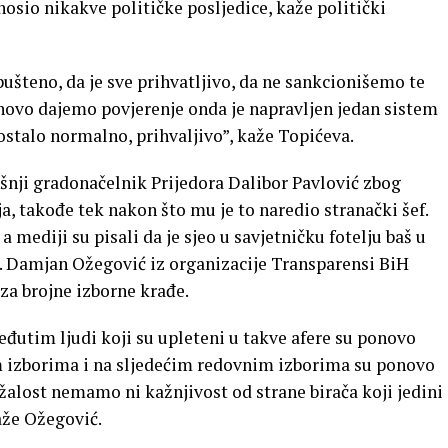
snosio nikakve političke posljedice, kaže politički
pušteno, da je sve prihvatljivo, da ne sankcionišemo te
onovo dajemo povjerenje onda je napravljen jedan sistem
ostalo normalno, prihvaljivo”, kaže Topićeva.
ašnji gradonačelnik Prijedora Dalibor Pavlović zbog
a, takođe tek nakon što mu je to naredio stranački šef.
a mediji su pisali da je sjeo u savjetničku fotelju baš u
. Damjan Ožegović iz organizacije Transparensi BiH
 za brojne izborne krađe.
međutim ljudi koji su upleteni u takve afere su ponovo
m izborima i na sljedećim redovnim izborima su ponovo
žalost nemamo ni kažnjivost od strane birača koji jedini
aže Ožegović.