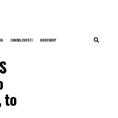
KA
ZANIMLJIVOSTI
HOROSKOP
AS
o
 to