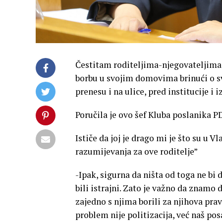
Čestitam roditeljima-njegovateljima
borbu u svojim domovima brinući o svoj
prenesu i na ulice, pred institucije i 
Poručila je ovo šef Kluba poslanika
Ističe da joj je drago mi je što su u 
razumijevanja za ove roditelje”
-Ipak, sigurna da ništa od toga ne bi d
bili istrajni. Zato je važno da znamo 
zajedno s njima borili za njihova prav
problem nije politizacija, već naš po