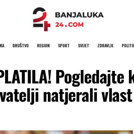
KA
DRUŠTVO
REGION
SPORT
SVIJET
ZDRAVLJE
POLITI
LATILA! Pogledajte 
vatelji natjerali vlast