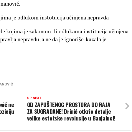
omanović.
kojima je odlukom instotucija učinjena nepravda
de kojima je zakonom ili odlukama institucija učinjena
spravlja nepravdu, a ne da je ignoriše-kazala je
ANOVIĆ
UP NEXT
vić ne
OD ZAPUŠTENOG PROSTORA DO RAJA
oziciju
ZA SUGRADANE! Drinić otkrio detalje
velike estetske revolucije u Banjaluci!