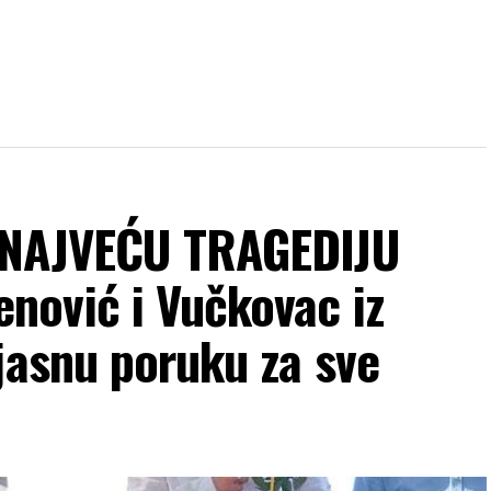
 NAJVEĆU TRAGEDIJU
ović i Vučkovac iz
jasnu poruku za sve