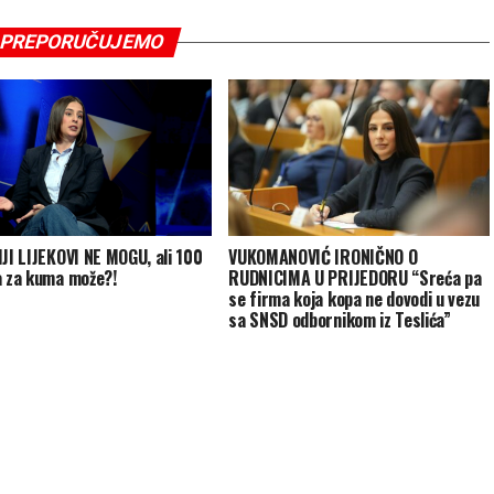
PREPORUČUJEMO
IJI LIJEKOVI NE MOGU, ali 100
VUKOMANOVIĆ IRONIČNO O
a za kuma može?!
RUDNICIMA U PRIJEDORU “Sreća pa
se firma koja kopa ne dovodi u vezu
sa SNSD odbornikom iz Teslića”