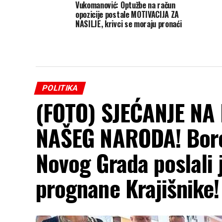
Vukomanović: Optužbe na račun
opozicije postale MOTIVACIJA ZA
NASILJE, krivci se moraju pronaći
POLITIKA
(FOTO) SJEĆANJE NA
NAŠEG NARODA! Boren
Novog Grada poslali 
prognane Krajišnike!