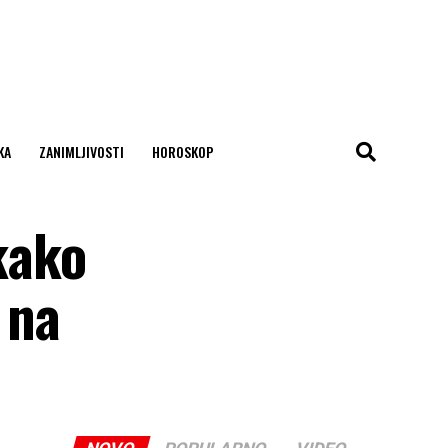
KA
ZANIMLJIVOSTI
HOROSKOP
kako
 na