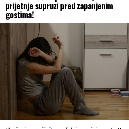
prijetnje supruzi pred zapanjenim
gostima!