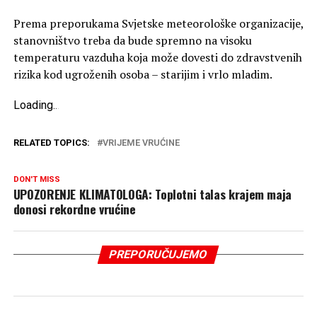
Prema preporukama Svjetske meteorološke organizacije,
stanovništvo treba da bude spremno na visoku
temperaturu vazduha koja može dovesti do zdravstvenih
rizika kod ugroženih osoba – starijim i vrlo mladim.
Loading
.
.
.
RELATED TOPICS:
VRIJEME VRUĆINE
DON'T MISS
UPOZORENJE KLIMATOLOGA: Toplotni talas krajem maja
donosi rekordne vrućine
PREPORUČUJEMO