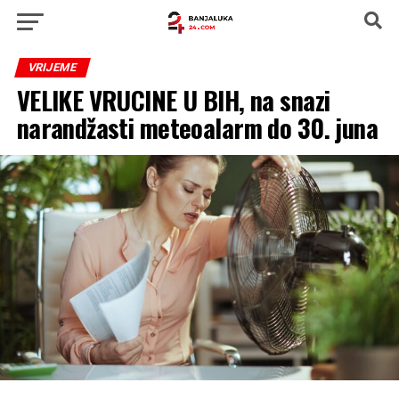
VRIJEME
VELIKE VRUCINE U BIH, na snazi
narandžasti meteoalarm do 30. juna