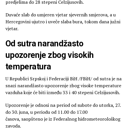
predjelima do 28 stepeni Celzijusovih.
Duvaće slab do umjeren vjetar sjevernih smjerova, a u
Hercegovini ujutro i uveče slaba bura, tokom dana južni
vjetar.
Od sutra narandžasto
upozorenje zbog visokih
temperatura
U Republici Srpskoj i Federaciji BiH /FBiH/ od sutra je na
snazi narandžasto upozorenje zbog visoke temperature
vazduha koje će biti između 33 i 40 stepeni Celzijusovih.
Upozorenje je odnosi na period od subote do utorka, 27.
do 30. juna, u periodu od 11.00 do 17.00
časova, saopšteno je iz Federalnog hidrometeorološkog
zavoda.