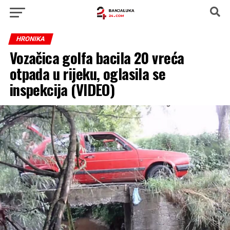
HRONIKA
Vozačica golfa bacila 20 vreća
otpada u rijeku, oglasila se
inspekcija (VIDEO)