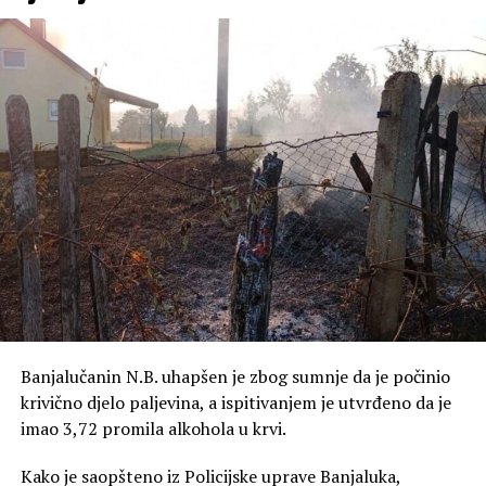
Banjalučanin N.B. uhapšen je zbog sumnje da je počinio
krivično djelo paljevina, a ispitivanjem je utvrđeno da je
imao 3,72 promila alkohola u krvi.
Kako je saopšteno iz Policijske uprave Banjaluka,