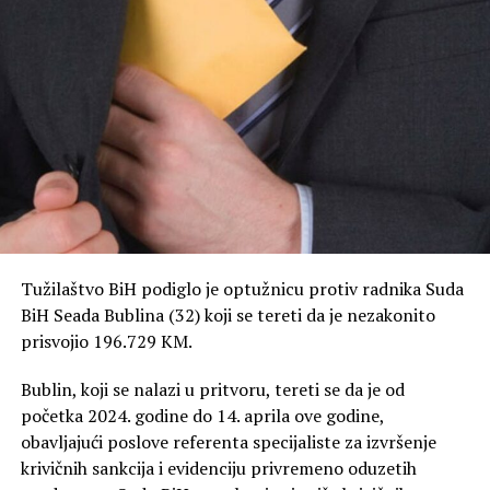
Tužilaštvo BiH podiglo je optužnicu protiv radnika Suda
BiH Seada Bublina (32) koji se tereti da je nezakonito
prisvojio 196.729 KM.
Bublin, koji se nalazi u pritvoru, tereti se da je od
početka 2024. godine do 14. aprila ove godine,
obavljajući poslove referenta specijaliste za izvršenje
krivičnih sankcija i evidenciju privremeno oduzetih