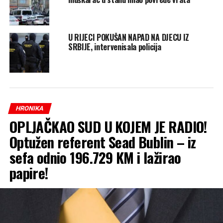
U RIJECI POKUŠAN NAPAD NA DJECU IZ
SRBIJE, intervenisala policija
HRONIKA
OPLJAČKAO SUD U KOJEM JE RADIO!
Optužen referent Sead Bublin – iz
sefa odnio 196.729 KM i lažirao
papire!