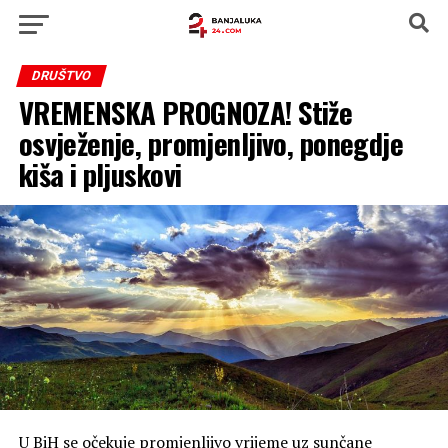
DRUŠTVO
VREMENSKA PROGNOZA! Stiže
osvježenje, promjenljivo, ponegdje
kiša i pljuskovi
U BiH se očekuje promjenljivo vrijeme uz sunčane