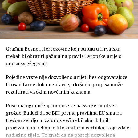
Građani Bosne i Hercegovine koji putuju u Hrvatsku
trebali bi obratiti pažnju na pravila Evropske unije o
unosu svježeg voća.
Pojedine vrste nije dozvoljeno unijeti bez odgovarajuće
fitosanitarne dokumentacije, a kršenje propisa može
rezultirati visokim novčanim kaznama.
Posebna ograničenja odnose se na svježe smokve i
grožđe. Budući da se BiH prema pravilima EU smatra
trećom zemljom, za unos većine biljaka i biljnih
proizvoda potreban je fitosanitarni certifikat koji izdaje
nadležno tijelo. To znači da ne postoji dozvoljena