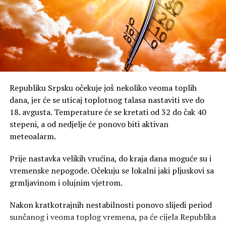
Republiku Srpsku očekuje još nekoliko veoma toplih
dana, jer će se uticaj toplotnog talasa nastaviti sve do
18. avgusta. Temperature će se kretati od 32 do čak 40
stepeni, a od nedjelje će ponovo biti aktivan
meteoalarm.
Prije nastavka velikih vrućina, do kraja dana moguće su i
vremenske nepogode. Očekuju se lokalni jaki pljuskovi sa
grmljavinom i olujnim vjetrom.
Nakon kratkotrajnih nestabilnosti ponovo slijedi period
sunčanog i veoma toplog vremena, pa će cijela Republika