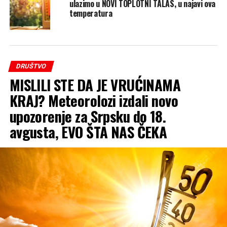
ulazimo u NOVI TOPLOTNI TALAS, u najavi ova
temperatura
DRUŠTVO
MISLILI STE DA JE VRUĆINAMA
KRAJ? Meteorolozi izdali novo
upozorenje za Srpsku do 18.
avgusta, EVO ŠTA NAS ČEKA