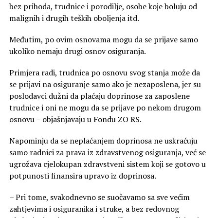
bez prihoda, trudnice i porodilje, osobe koje boluju od
malignih i drugih teških oboljenja itd.
Međutim, po ovim osnovama mogu da se prijave samo
ukoliko nemaju drugi osnov osiguranja.
Primjera radi, trudnica po osnovu svog stanja može da
se prijavi na osiguranje samo ako je nezaposlena, jer su
poslodavci dužni da plaćaju doprinose za zaposlene
trudnice i oni ne mogu da se prijave po nekom drugom
osnovu – objašnjavaju u Fondu ZO RS.
Napominju da se neplaćanjem doprinosa ne uskraćuju
samo radnici za prava iz zdravstvenog osiguranja, već se
ugrožava cjelokupan zdravstveni sistem koji se gotovo u
potpunosti finansira upravo iz doprinosa.
– Pri tome, svakodnevno se suočavamo sa sve većim
zahtjevima i osiguranika i struke, a bez redovnog