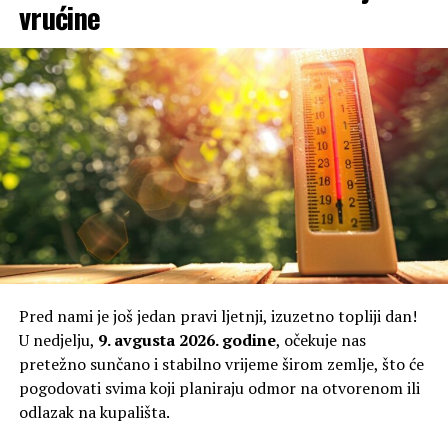
vrućine
Pred nami je još jedan pravi ljetnji, izuzetno topliji dan!
U nedjelju,
9. avgusta 2026. godine
, očekuje nas
pretežno sunčano i stabilno vrijeme širom zemlje, što će
pogodovati svima koji planiraju odmor na otvorenom ili
odlazak na kupališta.