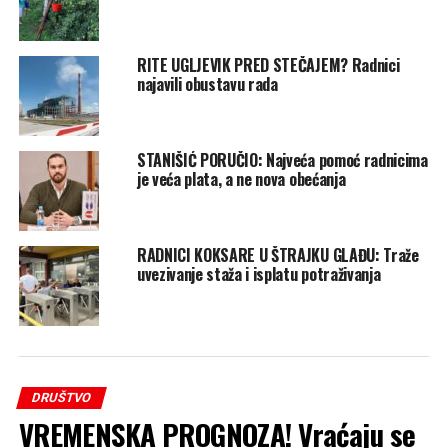
RITE UGLJEVIK PRED STEČAJEM? Radnici
najavili obustavu rada
STANIŠIĆ PORUČIO: Najveća pomoć radnicima
je veća plata, a ne nova obećanja
RADNICI KOKSARE U ŠTRAJKU GLAĐU: Traže
uvezivanje staža i isplatu potraživanja
DRUŠTVO
VREMENSKA PROGNOZA! Vraćaju se