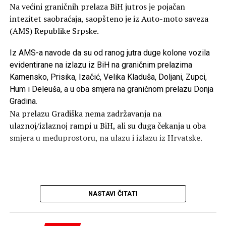
Na većini graničnih prelaza BiH jutros je pojačan
intezitet saobraćaja, saopšteno je iz Auto-moto saveza
(AMS) Republike Srpske.
Iz AMS-a navode da su od ranog jutra duge kolone vozila
evidentirane na izlazu iz BiH na graničnim prelazima
Kamensko, Prisika, Izačić, Velika Kladuša, Doljani, Zupci,
Hum i Deleuša, a u oba smjera na graničnom prelazu Donja
Gradina.
Na prelazu Gradiška nema zadržavanja na
ulaznoj/izlaznoj rampi u BiH, ali su duga čekanja u oba
smjera u međuprostoru, na ulazu i izlazu iz Hrvatske.
NASTAVI ČITATI