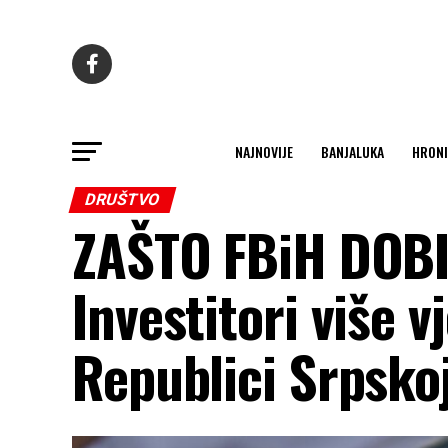
NAJNOVIJE
BANJALUKA
HRONI
DRUŠTVO
ZAŠTO FBiH DOBI
Investitori više v
Republici Srpsko