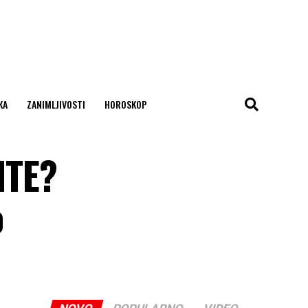
KA
ZANIMLJIVOSTI
HOROSKOP
ITE?
o