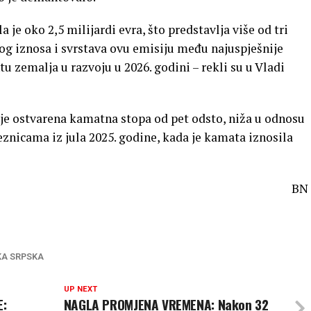
 je oko 2,5 milijardi evra, što predstavlja više od tri
nog iznosa i svrstava ovu emisiju među najuspješnije
 zemalja u razvoju u 2026. godini – rekli su u Vladi
 je ostvarena kamatna stopa od pet odsto, niža u odnosu
znicama iz jula 2025. godine, kada je kamata iznosila
BN
KA SRPSKA
UP NEXT
E:
NAGLA PROMJENA VREMENA: Nakon 32