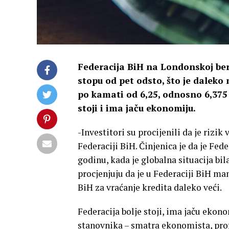
Federacija BiH na Londonskoj ber
stopu od pet odsto, što je daleko
po kamati od 6,25, odnosno 6,375 
stoji i ima jaču ekonomiju.
-Investitori su procijenili da je rizik
Federaciji BiH. Činjenica je da je Fe
godinu, kada je globalna situacija bil
procjenjuju da je u Federaciji BiH man
BiH za vraćanje kredita daleko veći.
Federacija bolje stoji, ima jaču ekono
stanovnika – smatra ekonomista, prof