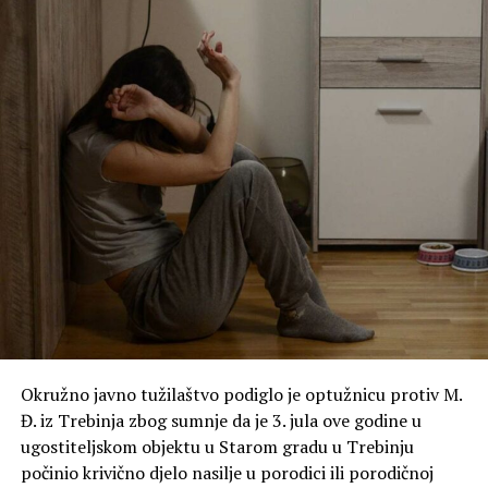
Okružno javno tužilaštvo podiglo je optužnicu protiv M.
Đ. iz Trebinja zbog sumnje da je 3. jula ove godine u
ugostiteljskom objektu u Starom gradu u Trebinju
počinio krivično djelo nasilje u porodici ili porodičnoj