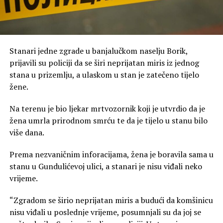
Stanari jedne zgrade u banjalučkom naselju Borik,
prijavili su policiji da se širi neprijatan miris iz jednog
stana u prizemlju, a ulaskom u stan je zatečeno tijelo
žene.
Na terenu je bio ljekar mrtvozornik koji je utvrdio da je
žena umrla prirodnom smrću te da je tijelo u stanu bilo
više dana.
Prema nezvaničnim inforacijama, žena je boravila sama u
stanu u Gundulićevoj ulici, a stanari je nisu viđali neko
vrijeme.
“Zgradom se širio neprijatan miris a budući da komšinicu
nisu viđali u poslednje vrijeme, posumnjali su da joj se