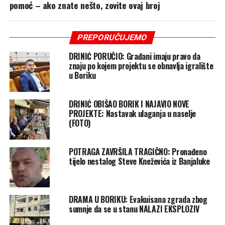
pomoć – ako znate nešto, zovite ovaj broj
PREPORUČUJEMO
DRINIĆ PORUČIO: Građani imaju pravo da
znaju po kojem projektu se obnavlja igralište
u Boriku
DRINIĆ OBIŠAO BORIK I NAJAVIO NOVE
PROJEKTE: Nastavak ulaganja u naselje
(FOTO)
POTRAGA ZAVRŠILA TRAGIČNO: Pronađeno
tijelo nestalog Steve Kneževića iz Banjaluke
DRAMA U BORIKU: Evakuisana zgrada zbog
sumnje da se u stanu NALAZI EKSPLOZIV