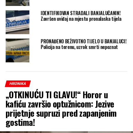
IDENTIFIKOVAN STRADALI BANJALUČANIN!
Završen uviđaj na mjestu pronalaska tijela
PRONAĐENO BEŽIVOTNO TIJELO U BANJALUCI!
Policija na terenu, uzrok smrti nepoznat
HRONIKA
„OTKINUĆU TI GLAVU!“ Horor u
kafiću završio optužnicom: Jezive
prijetnje supruzi pred zapanjenim
gostima!