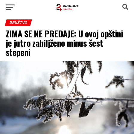
DRUŠTVO
ZIMA SE NE PREDAJE: U ovoj opštini
je jutro zabiljženo minus šest
stepeni