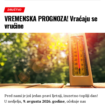
DRUŠTVO
VREMENSKA PROGNOZA! Vraćaju se
vrućine
Pred nami je još jedan pravi ljetnji, izuzetno topliji dan!
U nedjelju,
9. avgusta 2026. godine
, očekuje nas