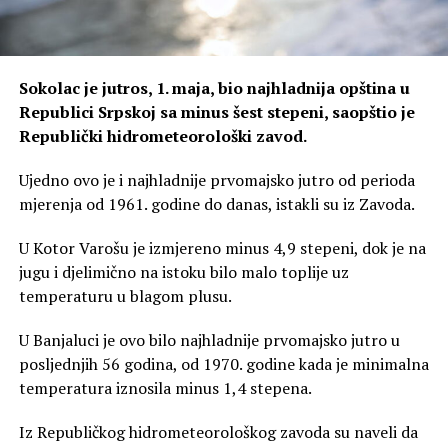
Sokolac je jutros, 1. maja, bio najhladnija opština u
Republici Srpskoj sa minus šest stepeni, saopštio je
Republički hidrometeorološki zavod.
Ujedno ovo je i najhladnije prvomajsko jutro od perioda
mjerenja od 1961. godine do danas, istakli su iz Zavoda.
U Kotor Varošu je izmjereno minus 4,9 stepeni, dok je na
jugu i djelimično na istoku bilo malo toplije uz
temperaturu u blagom plusu.
U Banjaluci je ovo bilo najhladnije prvomajsko jutro u
posljednjih 56 godina, od 1970. godine kada je minimalna
temperatura iznosila minus 1,4 stepena.
Iz Republičkog hidrometeorološkog zavoda su naveli da