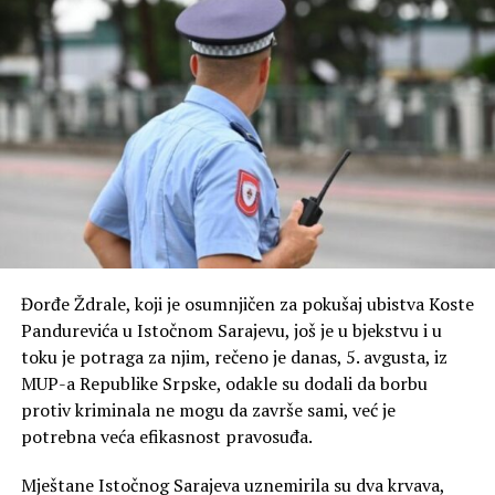
Đorđe Ždrale, koji je osumnjičen za pokušaj ubistva Koste
Pandurevića u Istočnom Sarajevu, još je u bjekstvu i u
toku je potraga za njim, rečeno je danas, 5. avgusta, iz
MUP-a Republike Srpske, odakle su dodali da borbu
protiv kriminala ne mogu da završe sami, već je
potrebna veća efikasnost pravosuđa.
Mještane Istočnog Sarajeva uznemirila su dva krvava,