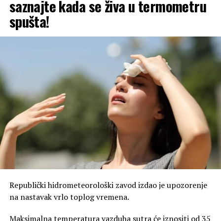
saznajte kada se živa u termometru
spušta!
Republički hidrometeorološki zavod izdao je upozorenje
na nastavak vrlo toplog vremena.
Maksimalna temperatura vazduha sutra će iznositi od 35