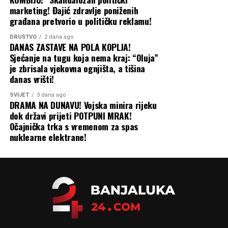
marketing! Đajić zdravlje poniženih
građana pretvorio u političku reklamu!
DRUŠTVO
2 dana ago
DANAS ZASTAVE NA POLA KOPLJA!
Sjećanje na tugu koja nema kraj: “Oluja”
je zbrisala vjekovna ognjišta, a tišina
danas vrišti!
SVIJET
3 dana ago
DRAMA NA DUNAVU! Vojska minira rijeku
dok državi prijeti POTPUNI MRAK!
Očajnička trka s vremenom za spas
nuklearne elektrane!