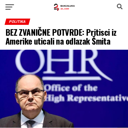
POLITIKA
BEZ ZVANIČNE POTVRDE: Pritisci iz
Amerike uticali na odlazak Šmita