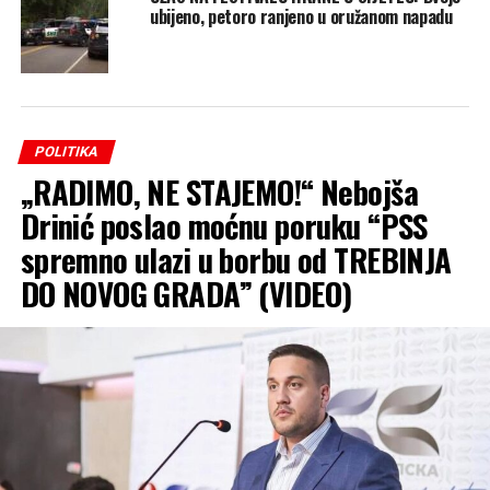
ubijeno, petoro ranjeno u oružanom napadu
POLITIKA
„RADIMO, NE STAJEMO!“ Nebojša
Drinić poslao moćnu poruku “PSS
spremno ulazi u borbu od TREBINJA
DO NOVOG GRADA” (VIDEO)