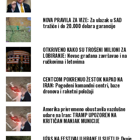
NOVA PRAVILA ZA VIZE: Za ulazak u SAD
tražiće i do 20.000 dolara garancije
OTKRIVENO KAKO SU TROŠENI MILIONI ZA
LOBIRANJE: Novac građana završavao i na
ručkovima i letovima
CENTCOM POKRENUO ŽESTOK NAPAD NA
IRAN: Pogođeni komandni centri, baze
dronova i raketni položaji
Amerika privremeno obustavila vazdušne
udare na Iran: TRAMP UPOZOREN NA
KRITIČAN MANJAK MUNICIJE
UŽAS NA FESTIVALU HRANE U SIJETLU: Dvoje