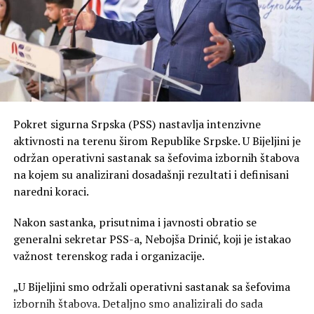
Pokret sigurna Srpska (PSS) nastavlja intenzivne
aktivnosti na terenu širom Republike Srpske. U Bijeljini je
održan operativni sastanak sa šefovima izbornih štabova
na kojem su analizirani dosadašnji rezultati i definisani
naredni koraci.
Nakon sastanka, prisutnima i javnosti obratio se
generalni sekretar PSS-a, Nebojša Drinić, koji je istakao
važnost terenskog rada i organizacije.
„U Bijeljini smo održali operativni sastanak sa šefovima
izbornih štabova. Detaljno smo analizirali do sada