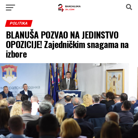
POLITIKA
BLANUŠA POZVAO NA JEDINSTVO
OPOZICIJE! Zajedničkim snagama na
izbore