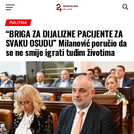
POLITIKA
“BRIGA ZA DIJALIZNE PACIJENTE ZA
SVAKU OSUDU” Milanović poručio da
se ne smije igrati tuđim životima