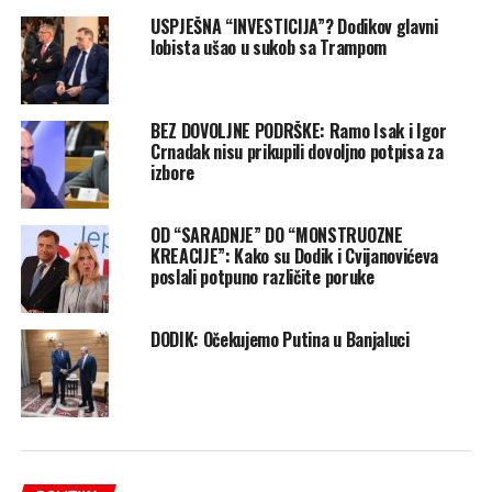
USPJEŠNA “INVESTICIJA”? Dodikov glavni
lobista ušao u sukob sa Trampom
BEZ DOVOLJNE PODRŠKE: Ramo Isak i Igor
Crnadak nisu prikupili dovoljno potpisa za
izbore
OD “SARADNJE” DO “MONSTRUOZNE
KREACIJE”: Kako su Dodik i Cvijanovićeva
poslali potpuno različite poruke
DODIK: Očekujemo Putina u Banjaluci