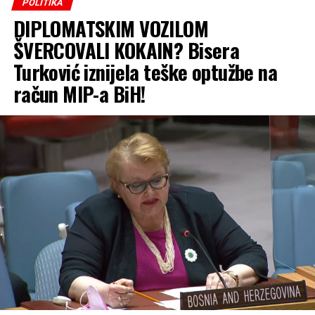
POLITIKA
DIPLOMATSKIM VOZILOM
ŠVERCOVALI KOKAIN? Bisera
Turković iznijela teške optužbe na
račun MIP-a BiH!