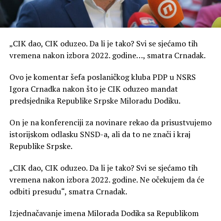
„CIK dao, CIK oduzeo. Da li je tako? Svi se sjećamo tih
vremena nakon izbora 2022. godine…, smatra Crnadak.
Ovo je komentar šefa poslaničkog kluba PDP u NSRS
Igora Crnadka nakon što je CIK oduzeo mandat
predsjednika Republike Srpske Miloradu Dodiku.
On je na konferenciji za novinare rekao da prisustvujemo
istorijskom odlasku SNSD-a, ali da to ne znači i kraj
Republike Srpske.
„CIK dao, CIK oduzeo. Da li je tako? Svi se sjećamo tih
vremena nakon izbora 2022. godine. Ne očekujem da će
odbiti presudu“, smatra Crnadak.
Izjednačavanje imena Milorada Dodika sa Republikom